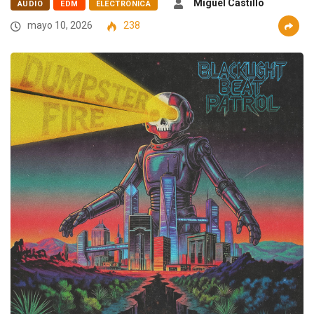
Miguel Castillo
AUDIO
EDM
ELECTRÓNICA
mayo 10, 2026
238