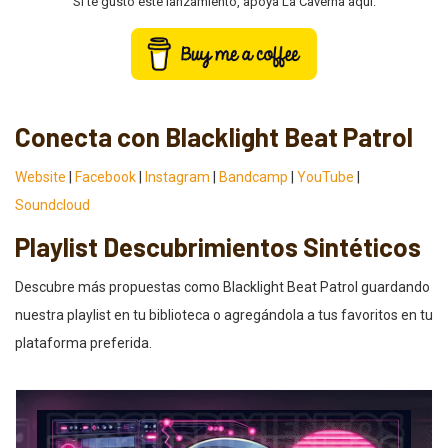
Si te gustó este lanzamiento, apoya La Caverna aquí:
Conecta con Blacklight Beat Patrol
Website
|
Facebook
|
Instagram
|
Bandcamp
|
YouTube
|
Soundcloud
Playlist Descubrimientos Sintéticos
Descubre más propuestas como Blacklight Beat Patrol guardando
nuestra playlist en tu biblioteca o agregándola a tus favoritos en tu
plataforma preferida.