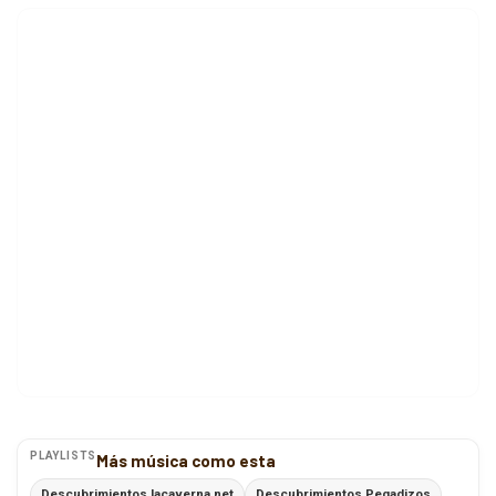
PLAYLISTS
Más música como esta
Descubrimientos lacaverna.net
Descubrimientos Pegadizos