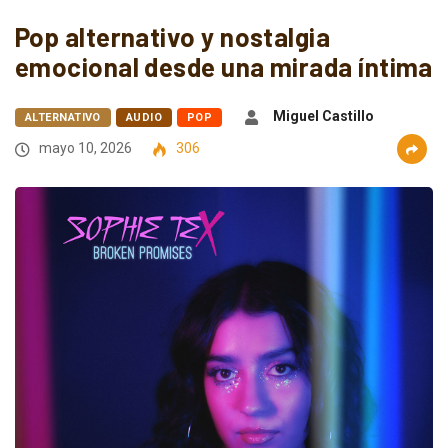
Pop alternativo y nostalgia
emocional desde una mirada íntima
Miguel Castillo
ALTERNATIVO
AUDIO
POP
mayo 10, 2026
306