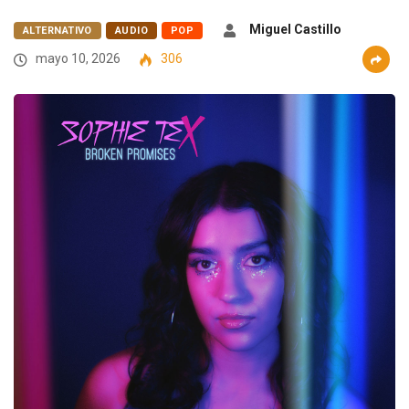
Miguel Castillo
ALTERNATIVO
AUDIO
POP
mayo 10, 2026
306