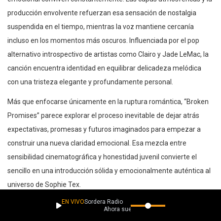
producción envolvente refuerzan esa sensación de nostalgia
suspendida en el tiempo, mientras la voz mantiene cercanía
incluso en los momentos más oscuros. Influenciada por el pop
alternativo introspectivo de artistas como Clairo y Jade LeMac, la
canción encuentra identidad en equilibrar delicadeza melódica
con una tristeza elegante y profundamente personal.
Más que enfocarse únicamente en la ruptura romántica, “Broken
Promises” parece explorar el proceso inevitable de dejar atrás
expectativas, promesas y futuros imaginados para empezar a
construir una nueva claridad emocional. Esa mezcla entre
sensibilidad cinematográfica y honestidad juvenil convierte el
sencillo en una introducción sólida y emocionalmente auténtica al
universo de Sophie Tex.
EN VIVO
Sordera Radio
Ahora suena
Si te gustó este lanzamiento, apoya La Caverna aquí: