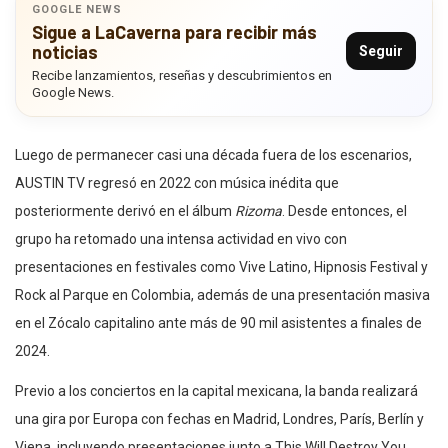
GOOGLE NEWS
Sigue a LaCaverna para recibir más
noticias
Seguir
Recibe lanzamientos, reseñas y descubrimientos en
Google News.
Luego de permanecer casi una década fuera de los escenarios,
AUSTIN TV regresó en 2022 con música inédita que
posteriormente derivó en el álbum
Rizoma
. Desde entonces, el
grupo ha retomado una intensa actividad en vivo con
presentaciones en festivales como Vive Latino, Hipnosis Festival y
Rock al Parque en Colombia, además de una presentación masiva
en el Zócalo capitalino ante más de 90 mil asistentes a finales de
2024.
Previo a los conciertos en la capital mexicana, la banda realizará
una gira por Europa con fechas en Madrid, Londres, París, Berlín y
Viena, incluyendo presentaciones junto a This Will Destroy You.