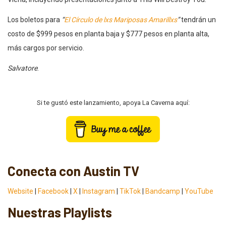
Los boletos para
“
El Círculo de lxs Mariposas Amarillxs
”
tendrán un
costo de $999 pesos en planta baja y $777 pesos en planta alta,
más cargos por servicio.
Salvatore
.
Si te gustó este lanzamiento, apoya La Caverna aquí:
Conecta con Austin TV
Website
|
Facebook
|
X
|
Instagram
|
TikTok
|
Bandcamp
|
YouTube
Nuestras Playlists