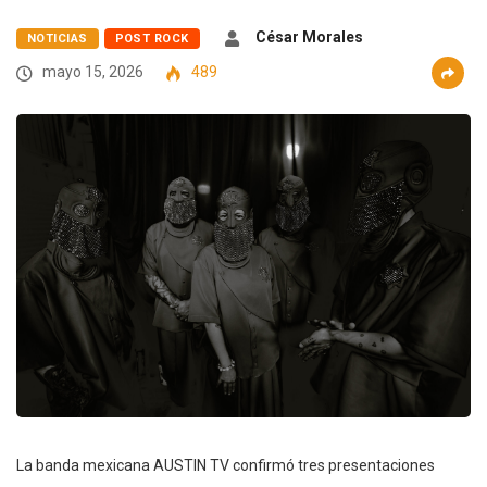
César Morales
NOTICIAS
POST ROCK
mayo 15, 2026
489
La banda mexicana AUSTIN TV confirmó tres presentaciones