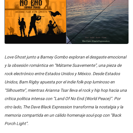
Love Ghost junto a Barney Gombo exploran el desgaste emocional
y la obsesión romántica en “Mátame Suavemente”, una pieza de
rock electrónico entre Estados Unidos y México. Desde Estados
Unidos, Bam Rigby apuesta por el indie folk-pop luminoso en
“Silhouette”, mientras Arianna Tsar lleva el rock y hip hop hacia una
crítica política intensa con “Land Of No End (World Peace)”. Por
otro lado, The Dave Black Expression transforma la nostalgia y la
memoria compartida en un cálido homenaje soul-pop con “Back
Porch Light”.