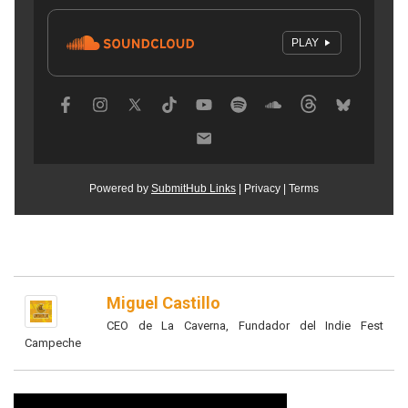
Miguel Castillo
CEO de La Caverna, Fundador del Indie Fest
Campeche