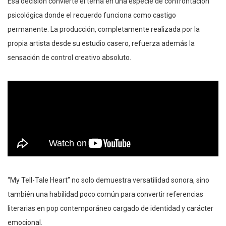
Esa decisión convierte el tema en una especie de confrontación
psicológica donde el recuerdo funciona como castigo
permanente. La producción, completamente realizada por la
propia artista desde su estudio casero, refuerza además la
sensación de control creativo absoluto.
“My Tell-Tale Heart” no solo demuestra versatilidad sonora, sino
también una habilidad poco común para convertir referencias
literarias en pop contemporáneo cargado de identidad y carácter
emocional.