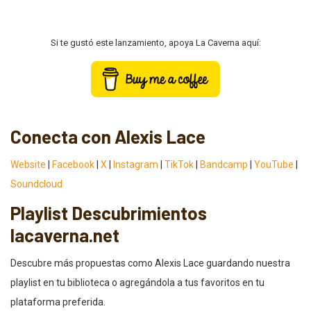
Si te gustó este lanzamiento, apoya La Caverna aquí:
Conecta con Alexis Lace
Website
|
Facebook
|
X
|
Instagram
|
TikTok
|
Bandcamp
|
YouTube
|
Soundcloud
Playlist Descubrimientos
lacaverna.net
Descubre más propuestas como Alexis Lace guardando nuestra
playlist en tu biblioteca o agregándola a tus favoritos en tu
plataforma preferida.