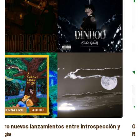
AUDIO
POP
Orquesta The Lunaticos renueva “La Camioneta
Roja...