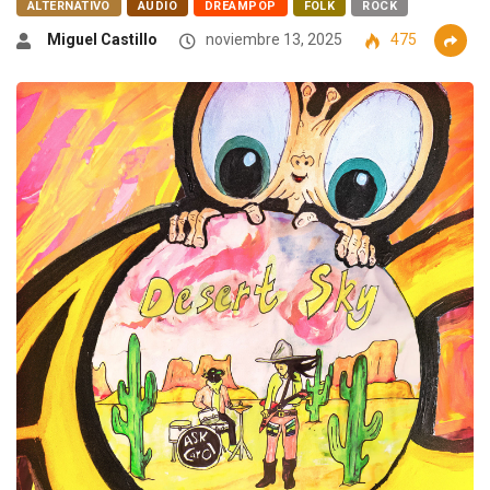
ALTERNATIVO
AUDIO
DREAMPOP
FOLK
ROCK
Miguel Castillo
noviembre 13, 2025
475