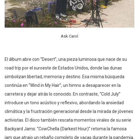
Ask Carol
El álbum abre con “Desert”, una pieza luminosa que nace de su
road trip por el suroeste de Estados Unidos, donde las dunas
simbolizan libertad, memoria y destino. Esa misma búsqueda
continúa en “Wind in My Hair”, un himno a desaparecer en la
carretera y dejar atrás lo conocido. En contraste, “Cold July”
introduce un tono acústico y reflexivo, abordando la ansiedad
climática y la frustración generacional desde la mirada de jóvenes
activistas. El disco también rescata momentos virales de su serie
Backyard Jams: “CowChella (Darkest Hour)” retoma la famosa
jam que atrajo un rebaño completo de vacas durante la pandemia.