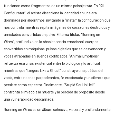
funcionan como fragmentos de un mismo paisaje roto. En “Kill
Configurator”, el artista disecciona la identidad en una era
dominada por algoritmos, invitando a “matar” la configuración que
nos controla mientras repite imágenes de corazones destruidos y
amistades convertidas en polvo. El tema titular, “Running on
Wires”, profundiza en la obsolescencia emocional: cuerpos
convertidos en máquinas, pulsos digitales que se desvanecen y
voces atrapadas en sueños codificados. “Animal Emotions”
refuerza esa crisis existencial entre lo biológico y lo artificial,
mientras que “Lingers Like a Ghost” construye una poética del
vacío, entre neones parpadeantes, fe erosionada y un silencio que
persiste como espectro. Finalmente, “Stupid Soul in Hell”
confronta el miedo a la muerte y la pérdida de propósito desde
una vulnerabilidad descarnada.
Running on Wires es un álbum cohesivo, visceral y profundamente