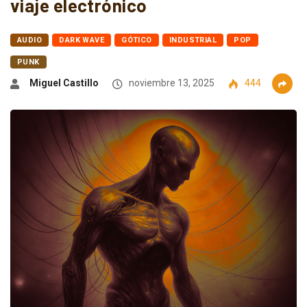
viaje electrónico
AUDIO
DARK WAVE
GÓTICO
INDUSTRIAL
POP
PUNK
Miguel Castillo
noviembre 13, 2025
444