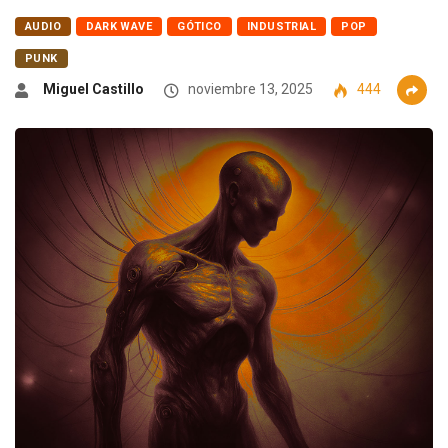
AUDIO
DARK WAVE
GÓTICO
INDUSTRIAL
POP
PUNK
Miguel Castillo
noviembre 13, 2025
444