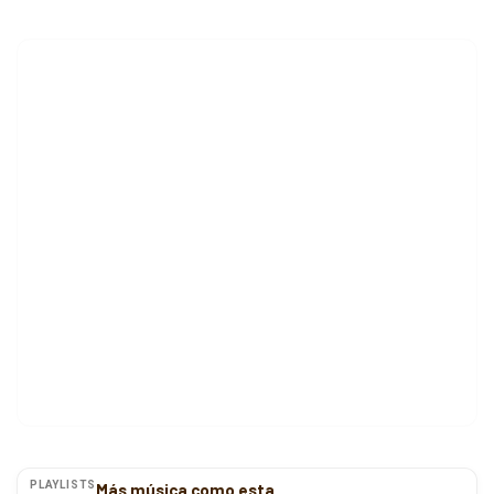
PLAYLISTS
Más música como esta