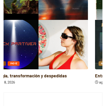
ALTERNATIVO
POP
Entre la Melodía y la Rebeldía
agosto 8, 2026