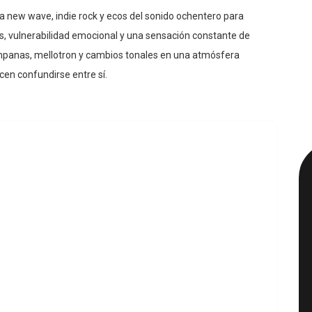
la new wave, indie rock y ecos del sonido ochentero para
s, vulnerabilidad emocional y una sensación constante de
ampanas, mellotron y cambios tonales en una atmósfera
cen confundirse entre sí.