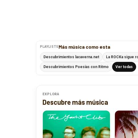
Más música como esta
PLAYLISTS
Descubrimientos lacaverna.net
La ROCKa sigue r
Descubrimientos Poesías con Ritmo
Ver todas
EXPLORA
Descubre más música