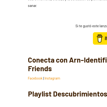
sanar.
Si te gustó este lan
Conecta con Arn-Identifi
Friends
Facebook
|
Instagram
Playlist Descubrimientos