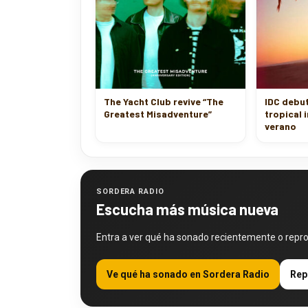
The Yacht Club revive “The
IDC debu
Greatest Misadventure”
tropical 
verano
SORDERA RADIO
Escucha más música nueva
Entra a ver qué ha sonado recientemente o repr
Ve qué ha sonado en Sordera Radio
Rep