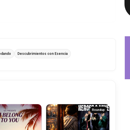
odando
Descubrimientos con Esencia
Roundup