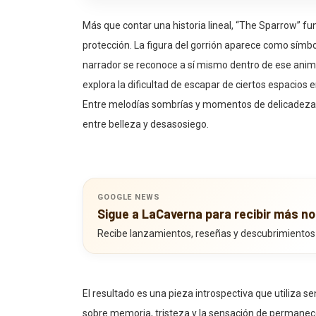
Más que contar una historia lineal, “The Sparrow” f
protección. La figura del gorrión aparece como símb
narrador se reconoce a sí mismo dentro de ese anima
explora la dificultad de escapar de ciertos espacios e
Entre melodías sombrías y momentos de delicadeza ca
entre belleza y desasosiego.
GOOGLE NEWS
Sigue a LaCaverna para recibir más no
Recibe lanzamientos, reseñas y descubrimientos
El resultado es una pieza introspectiva que utiliza 
sobre memoria, tristeza y la sensación de permane