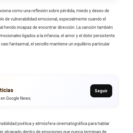
unciona como una reflexión sobre pérdida, miedo y deseo de
olo de vulnerabilidad emocional, especialmente cuando el
l herido incapaz de encontrar dirección. La canción también
mocionales ligados a la infancia, el amor y el dolor persistente.
si fantasmal, el sencillo mantiene un equilibrio particular
ticias
Seguir
 en Google News.
sensibilidad poética y atmósfera cinematográfica para hablar
cer atrapado dentro de emociones que nunca terminan de