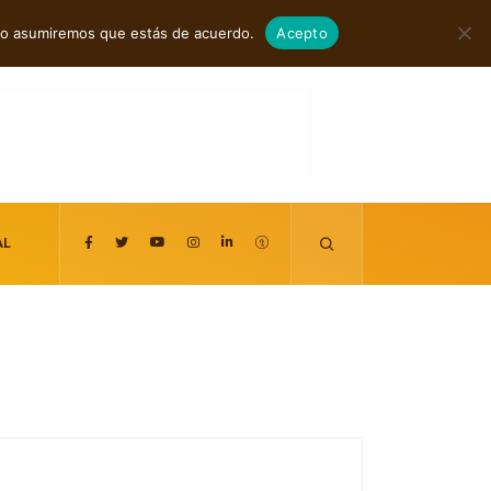
agosto 8, 2026
itio asumiremos que estás de acuerdo.
Acepto
AL