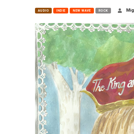
Mig
AUDIO
INDIE
NEW WAVE
ROCK