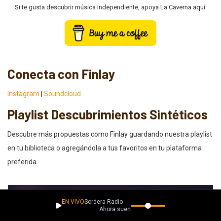
Si te gusta descubrir música independiente, apoya La Caverna aquí:
Conecta con Finlay
Instagram
|
Soundcloud
Playlist Descubrimientos Sintéticos
Descubre más propuestas como Finlay guardando nuestra playlist
en tu biblioteca o agregándola a tus favoritos en tu plataforma
preferida.
EN VIVO
Sordera Radio
Ahora suena