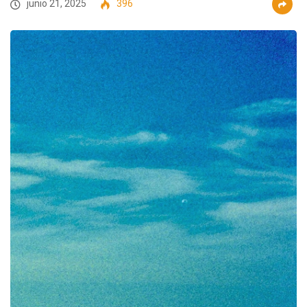
junio 21, 2025
396