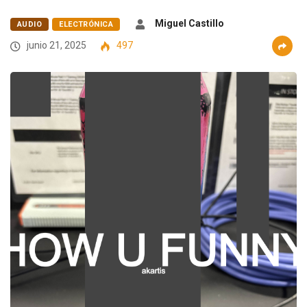
Miguel Castillo
AUDIO
ELECTRÓNICA
junio 21, 2025
497