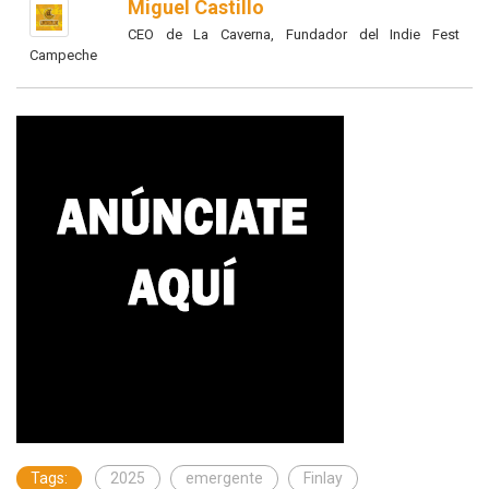
Miguel Castillo
CEO de La Caverna, Fundador del Indie Fest
Campeche
Tags:
2025
emergente
Finlay