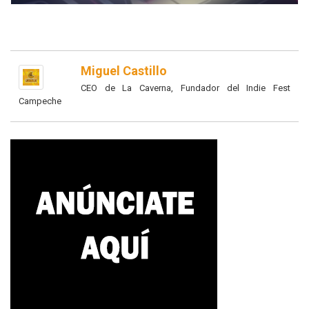
Miguel Castillo
CEO de La Caverna, Fundador del Indie Fest
Campeche