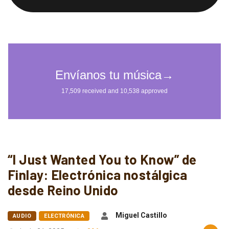
“I Just Wanted You to Know” de
Finlay: Electrónica nostálgica
desde Reino Unido
Miguel Castillo
AUDIO
ELECTRÓNICA