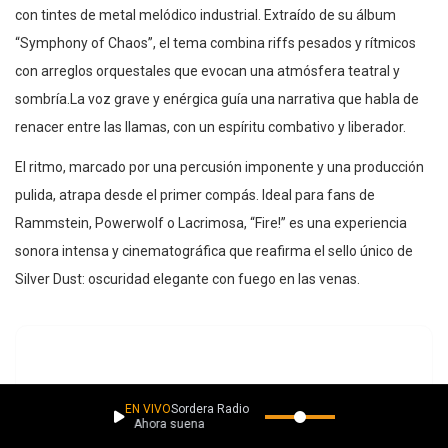
con tintes de metal melódico industrial. Extraído de su álbum
“Symphony of Chaos”, el tema combina riffs pesados y rítmicos
con arreglos orquestales que evocan una atmósfera teatral y
sombría.La voz grave y enérgica guía una narrativa que habla de
renacer entre las llamas, con un espíritu combativo y liberador.
El ritmo, marcado por una percusión imponente y una producción
pulida, atrapa desde el primer compás. Ideal para fans de
Rammstein, Powerwolf o Lacrimosa, “Fire!” es una experiencia
sonora intensa y cinematográfica que reafirma el sello único de
Silver Dust: oscuridad elegante con fuego en las venas.
EN VIVO
Sordera Radio
Ahora suena