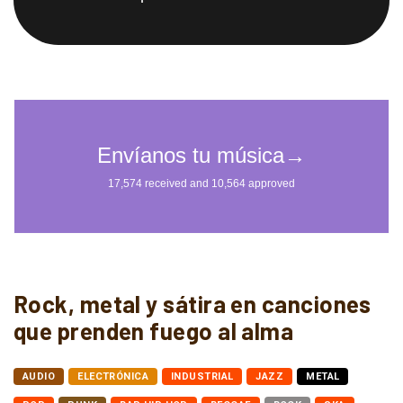
Rock, metal y sátira en canciones
que prenden fuego al alma
AUDIO
ELECTRÓNICA
INDUSTRIAL
JAZZ
METAL