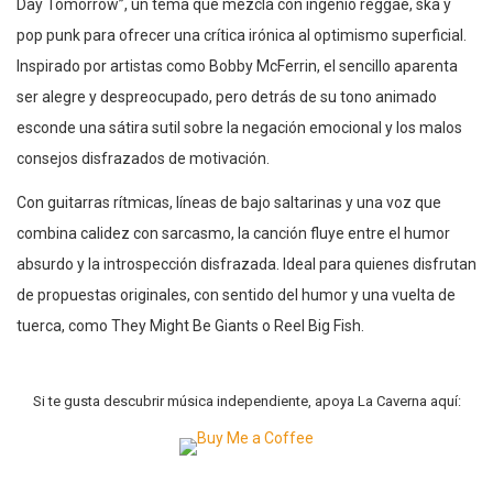
Day Tomorrow”, un tema que mezcla con ingenio reggae, ska y
pop punk para ofrecer una crítica irónica al optimismo superficial.
Inspirado por artistas como Bobby McFerrin, el sencillo aparenta
ser alegre y despreocupado, pero detrás de su tono animado
esconde una sátira sutil sobre la negación emocional y los malos
consejos disfrazados de motivación.
Con guitarras rítmicas, líneas de bajo saltarinas y una voz que
combina calidez con sarcasmo, la canción fluye entre el humor
absurdo y la introspección disfrazada. Ideal para quienes disfrutan
de propuestas originales, con sentido del humor y una vuelta de
tuerca, como They Might Be Giants o Reel Big Fish.
Si te gusta descubrir música independiente, apoya La Caverna aquí: