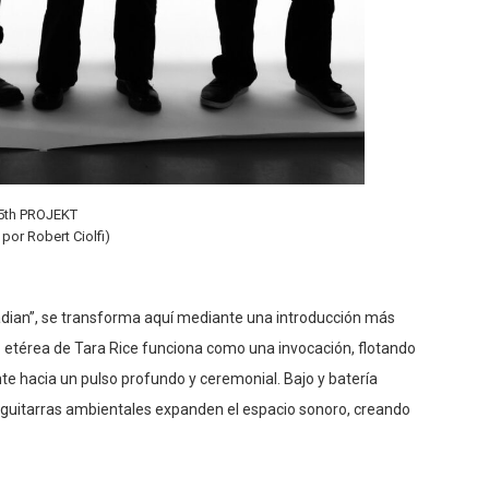
5th PROJEKT
 por Robert Ciolfi)
cadian”, se transforma aquí mediante una introducción más
z etérea de Tara Rice funciona como una invocación, flotando
e hacia un pulso profundo y ceremonial. Bajo y batería
 guitarras ambientales expanden el espacio sonoro, creando