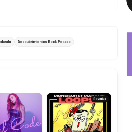
odando
Descubrimientos Rock Pesado
Roundup