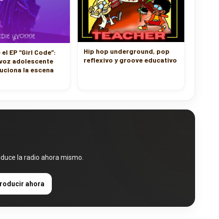
Hip hop underground, pop
el EP “Girl Code”:
reflexivo y groove educativo
 voz adolescente
uciona la escena
oduce la radio ahora mismo.
roducir ahora