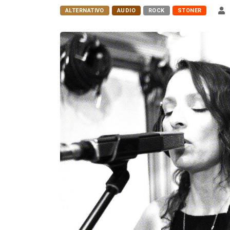
ALTERNATIVO
AUDIO
ROCK
STONER