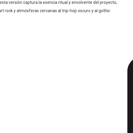
esta versión captura la esencia ritual y envolvente del proyecto,
art rock y atmósferas cercanas al trip-hop oscuro y al gothic