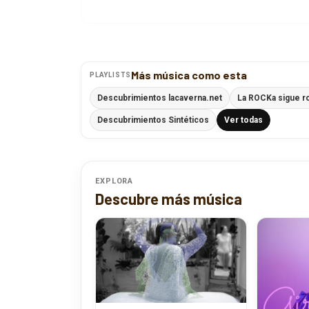
Más música como esta
PLAYLISTS
Descubrimientos lacaverna.net
La ROCKa sigue r
Descubrimientos Sintéticos
Ver todas
EXPLORA
Descubre más música