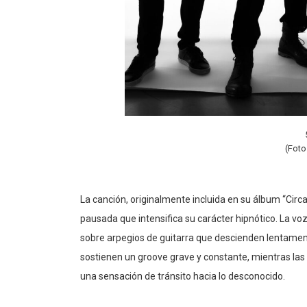
(Foto
La canción, originalmente incluida en su álbum “Cir
pausada que intensifica su carácter hipnótico. La vo
sobre arpegios de guitarra que descienden lentament
sostienen un groove grave y constante, mientras las
una sensación de tránsito hacia lo desconocido.