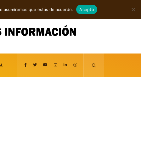
agosto 8, 2026
itio asumiremos que estás de acuerdo.
Acepto
AL