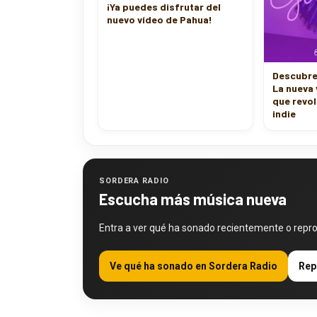
¡Ya puedes disfrutar del
nuevo vídeo de Pahua!
Descubre 
La nueva
que revol
indie
SORDERA RADIO
Escucha más música nueva
Entra a ver qué ha sonado recientemente o repr
Ve qué ha sonado en Sordera Radio
Rep