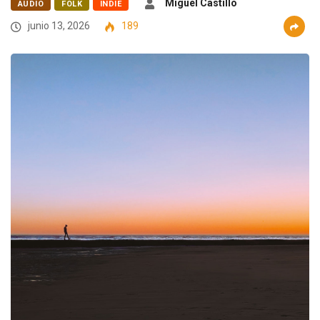
Miguel Castillo
AUDIO
FOLK
INDIE
junio 13, 2026
189