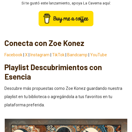
Si te gustó este lanzamiento, apoya La Caverna aquí:
Conecta con Zoe Konez
Facebook
|
X
|
Instagram
|
TikTok
|
Bandcamp
|
YouTube
Playlist Descubrimientos con
Esencia
Descubre más propuestas como Zoe Konez guardando nuestra
playlist en tu biblioteca o agregándola a tus favoritos en tu
plataforma preferida.