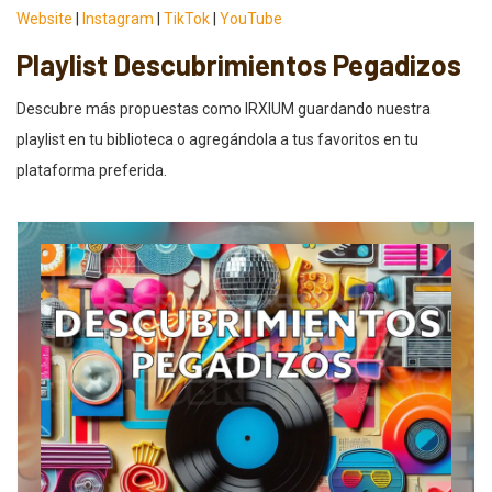
Website
|
Instagram
|
TikTok
|
YouTube
Playlist Descubrimientos Pegadizos
Descubre más propuestas como IRXIUM guardando nuestra
playlist en tu biblioteca o agregándola a tus favoritos en tu
plataforma preferida.