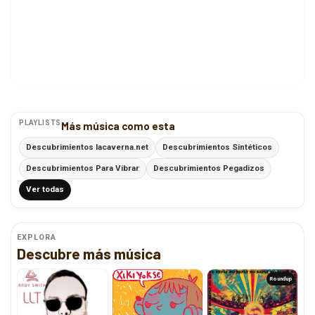
PLAYLISTS
Más música como esta
Descubrimientos lacaverna.net
Descubrimientos Sintéticos
Descubrimientos Para Vibrar
Descubrimientos Pegadizos
Ver todas
EXPLORA
Descubre más música
Roundup