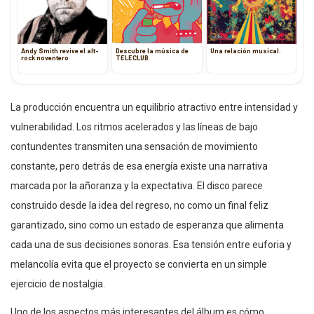
Andy Smith revive el alt-
Descubre la música de
Una relación musical.
rock noventero
TELECLUB
La producción encuentra un equilibrio atractivo entre intensidad y
vulnerabilidad. Los ritmos acelerados y las líneas de bajo
contundentes transmiten una sensación de movimiento
constante, pero detrás de esa energía existe una narrativa
marcada por la añoranza y la expectativa. El disco parece
construido desde la idea del regreso, no como un final feliz
garantizado, sino como un estado de esperanza que alimenta
cada una de sus decisiones sonoras. Esa tensión entre euforia y
melancolía evita que el proyecto se convierta en un simple
ejercicio de nostalgia.
Uno de los aspectos más interesantes del álbum es cómo