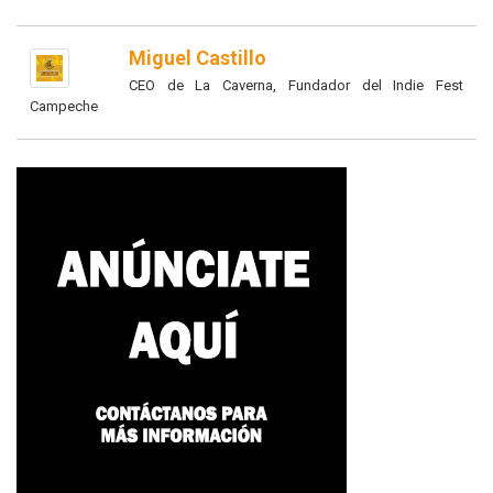
Miguel Castillo
CEO de La Caverna, Fundador del Indie Fest
Campeche