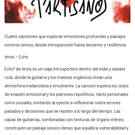
Cuatro canciones que exploran emociones profundas y paisajes
sonoros únicos, desde introspección hasta desamor y resiliencia.
tinvìs – Echo
Echo” de tinvìs es un viaje introspectivo dentro del indie y slacker
rock, donde la guitarra y los matices orgánicos crean una
atmósfera melancólica y envolvente. La canción explora los ciclos
de evasión emocional y los patrones repetitivos, tanto personales
como sociales, invitando al oyente a reflexionar sobre errores
pasados y decisiones que se repiten a lo largo del tiempo. Las
capas de guitarras, combinadas con texturas de órgano etéreo,
construyen un paisaje sonoro denso que equilibra vulnerabilidad y