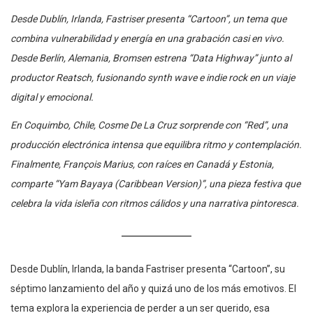
Desde Dublín, Irlanda, Fastriser presenta “Cartoon”, un tema que
combina vulnerabilidad y energía en una grabación casi en vivo.
Desde Berlín, Alemania, Bromsen estrena “Data Highway” junto al
productor Reatsch, fusionando synth wave e indie rock en un viaje
digital y emocional.
En Coquimbo, Chile, Cosme De La Cruz sorprende con “Red”, una
producción electrónica intensa que equilibra ritmo y contemplación.
Finalmente, François Marius, con raíces en Canadá y Estonia,
comparte “Yam Bayaya (Caribbean Version)”, una pieza festiva que
celebra la vida isleña con ritmos cálidos y una narrativa pintoresca.
Desde Dublín, Irlanda, la banda Fastriser presenta “Cartoon”, su
séptimo lanzamiento del año y quizá uno de los más emotivos. El
tema explora la experiencia de perder a un ser querido, esa