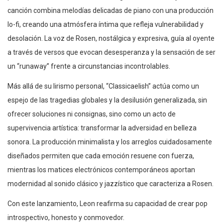
canción combina melodías delicadas de piano con una producción
lo-fi, creando una atmósfera íntima que refleja vulnerabilidad y
desolación. La voz de Rosen, nostálgica y expresiva, guía al oyente
a través de versos que evocan desesperanza y la sensación de ser
un “runaway” frente a circunstancias incontrolables.
Más allá de su lirismo personal, “Classicaelish” actúa como un
espejo de las tragedias globales y la desilusión generalizada, sin
ofrecer soluciones ni consignas, sino como un acto de
supervivencia artística: transformar la adversidad en belleza
sonora. La producción minimalista y los arreglos cuidadosamente
diseñados permiten que cada emoción resuene con fuerza,
mientras los matices electrónicos contemporáneos aportan
modernidad al sonido clásico y jazzístico que caracteriza a Rosen.
Con este lanzamiento, Leon reafirma su capacidad de crear pop
introspectivo, honesto y conmovedor.