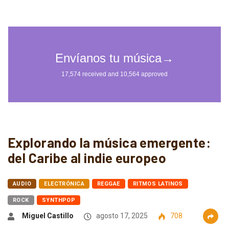
Explorando la música emergente:
del Caribe al indie europeo
AUDIO
ELECTRÓNICA
REGGAE
RITMOS LATINOS
ROCK
SYNTHPOP
Miguel Castillo
agosto 17, 2025
708