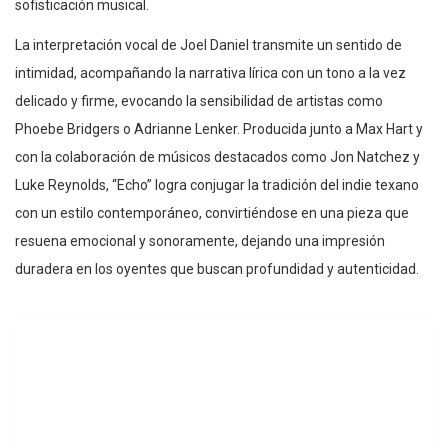
sofisticación musical.
La interpretación vocal de Joel Daniel transmite un sentido de
intimidad, acompañando la narrativa lírica con un tono a la vez
delicado y firme, evocando la sensibilidad de artistas como
Phoebe Bridgers o Adrianne Lenker. Producida junto a Max Hart y
con la colaboración de músicos destacados como Jon Natchez y
Luke Reynolds, “Echo” logra conjugar la tradición del indie texano
con un estilo contemporáneo, convirtiéndose en una pieza que
resuena emocional y sonoramente, dejando una impresión
duradera en los oyentes que buscan profundidad y autenticidad.