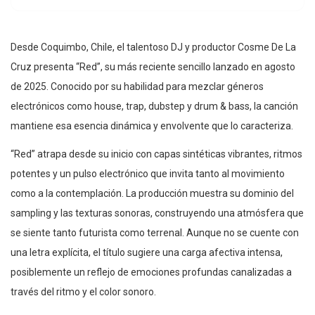
Desde Coquimbo, Chile, el talentoso DJ y productor Cosme De La
Cruz presenta “Red”, su más reciente sencillo lanzado en agosto
de 2025. Conocido por su habilidad para mezclar géneros
electrónicos como house, trap, dubstep y drum & bass, la canción
mantiene esa esencia dinámica y envolvente que lo caracteriza.
“Red” atrapa desde su inicio con capas sintéticas vibrantes, ritmos
potentes y un pulso electrónico que invita tanto al movimiento
como a la contemplación. La producción muestra su dominio del
sampling y las texturas sonoras, construyendo una atmósfera que
se siente tanto futurista como terrenal. Aunque no se cuente con
una letra explícita, el título sugiere una carga afectiva intensa,
posiblemente un reflejo de emociones profundas canalizadas a
través del ritmo y el color sonoro.