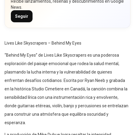
Recibe lanzamientos, reseñas y descubrimientos en Google
News.
Seguir
Lives Like Skyscrapers – Behind My Eyes
“Behind My Eyes” de Lives Like Skyscrapers es una poderosa
exploración del paisaje emocional que rodea la salud mental,
plasmando la lucha interna y la vulnerabilidad de quienes
enfrentan desafíos cotidianos. Escrita por Ryan Neeb y grabada
en la histórica Studio Cimetiere en Canadá, la canción combina la
sensibilidad lírica con una instrumentación rica y envolvente,
donde guitarras etéreas, violín, banjo y percusiones se entrelazan
para construir una atmósfera que equilibra oscuridad y
esperanza.
La producción de Mike Dubue logra resaltar la intensidad