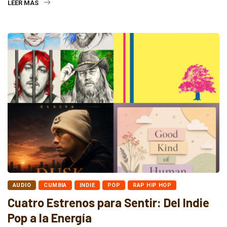
LEER MÁS
AUDIO
CUMBIA
INDIE
POP
RAP HIP HOP
Cuatro Estrenos para Sentir: Del Indie
Pop a la Energía