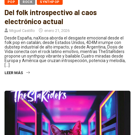
POP
ROCK
SYNTHPOP
Del folk introspectivo al caos
electrónico actual
Miguel Castillo
enero 21, 2026
Desde España, naXisca aborda el desgaste emocional desde el
folk pop en catalán; desde Estados Unidos, 4D4M irrumpe con
dubstep industrial de alto impacto; y desde Argentina, Dosis de
Vida conecta con el rock latino emotivo, mientras TheStaRiders
propone un synthpop vibrante y bailable.Cuatro miradas desde
Europa y América que cruzan introspección, potencia y melodía,
[…]
LEER MÁS