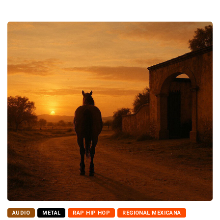
AUDIO
METAL
RAP HIP HOP
REGIONAL MEXICANA