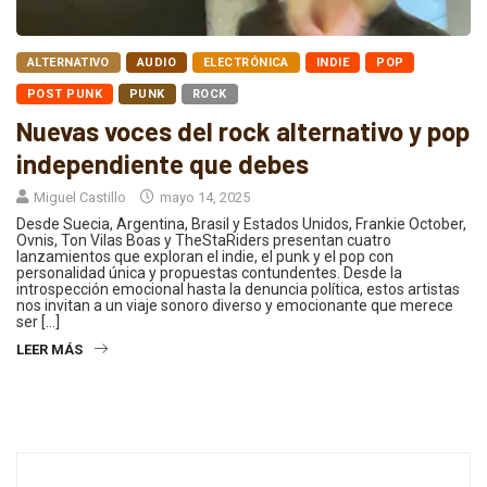
ALTERNATIVO
AUDIO
ELECTRÓNICA
INDIE
POP
POST PUNK
PUNK
ROCK
Nuevas voces del rock alternativo y pop
independiente que debes
Miguel Castillo
mayo 14, 2025
Desde Suecia, Argentina, Brasil y Estados Unidos, Frankie October,
Ovnis, Ton Vilas Boas y TheStaRiders presentan cuatro
lanzamientos que exploran el indie, el punk y el pop con
personalidad única y propuestas contundentes. Desde la
introspección emocional hasta la denuncia política, estos artistas
nos invitan a un viaje sonoro diverso y emocionante que merece
ser […]
LEER MÁS