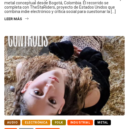
metal conceptual desde Bogotá, Colombia. El recorrido se
completa con TheStaRiders, proyecto de Estados Unidos que
combina indie electrónico y crítica social para cuestionar la […]
LEER MÁS
AUDIO
ELECTRÓNICA
FOLK
INDUSTRIAL
METAL