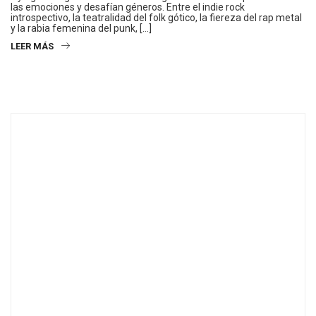
las emociones y desafían géneros. Entre el indie rock
introspectivo, la teatralidad del folk gótico, la fiereza del rap metal
y la rabia femenina del punk, […]
LEER MÁS