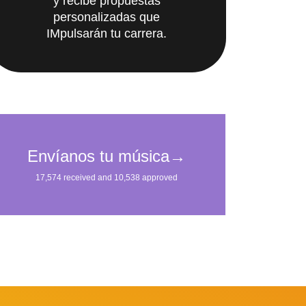
y recibe propuestas
personalizadas que
IMpulsarán tu carrera.