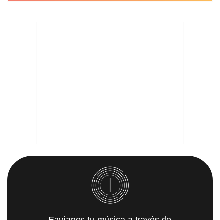
Envíanos tu música a través de