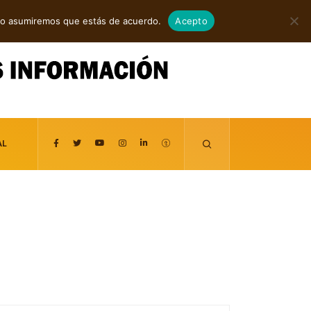
agosto 6, 2026
itio asumiremos que estás de acuerdo.
Acepto
AL