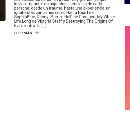
logran impactar en aspectos esenciales de cada
persona, desde un trauma, hasta una experiencia sin
igual. Estas canciones como Half a Heart de
SophiaBlue, Ronny (Burn in Hell) de Camlann, My Whole
Life Long de Victoria Staff y Destroying The Origins Of
Evil de Intro To […]
LEER MÁS