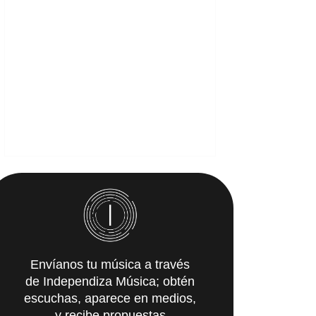
Envíanos tu música a través
de Independiza Música; obtén
escuchas, aparece en medios,
y recibe propuestas