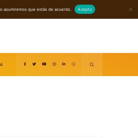
agosto 8, 2026
itio asumiremos que estás de acuerdo.
Acepto
AL