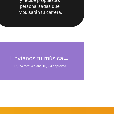
y recibe propuestas
personalizadas que
IMpulsarán tu carrera.