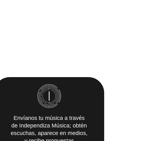
Envíanos tu música a través
de Independiza Música; obtén
escuchas, aparece en medios,
y recibe propuestas