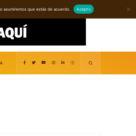
agosto 6, 2026
itio asumiremos que estás de acuerdo.
Acepto
AL