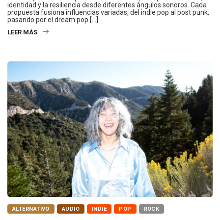
identidad y la resiliencia desde diferentes ángulos sonoros. Cada
propuesta fusiona influencias variadas, del indie pop al post punk,
pasando por el dream pop […]
LEER MÁS
ALTERNATIVO
AUDIO
INDIE
POP
ROCK