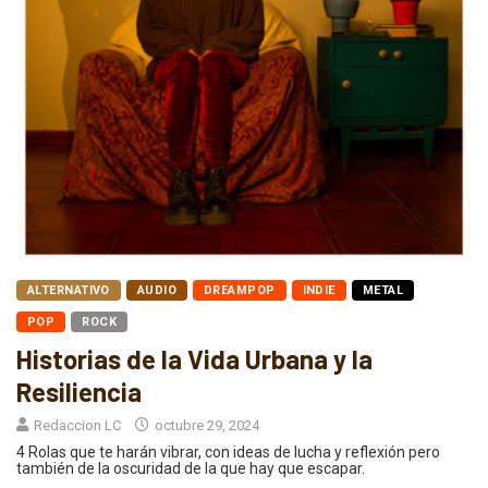
ALTERNATIVO
AUDIO
DREAMPOP
INDIE
METAL
POP
ROCK
Historias de la Vida Urbana y la
Resiliencia
Redaccion LC
octubre 29, 2024
4 Rolas que te harán vibrar, con ideas de lucha y reflexión pero
también de la oscuridad de la que hay que escapar.