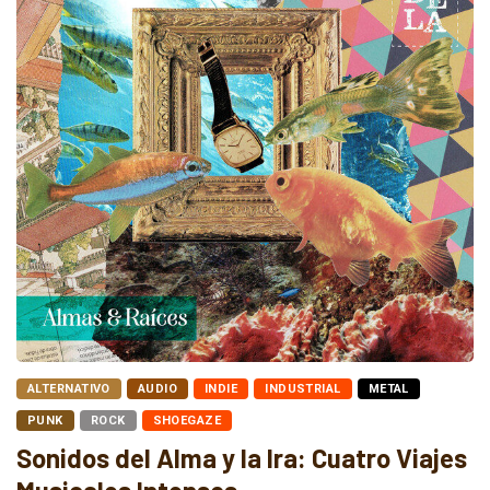
ALTERNATIVO
AUDIO
INDIE
INDUSTRIAL
METAL
PUNK
ROCK
SHOEGAZE
Sonidos del Alma y la Ira: Cuatro Viajes