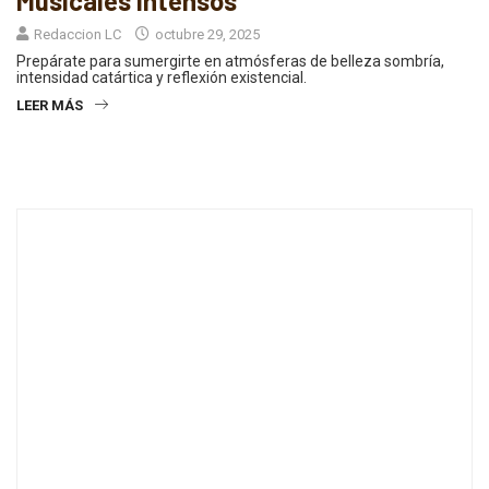
Musicales Intensos
Redaccion LC
octubre 29, 2025
Prepárate para sumergirte en atmósferas de belleza sombría,
intensidad catártica y reflexión existencial.
LEER MÁS