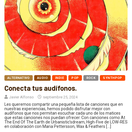
ALTERNATIVO
AUDIO
INDIE
POP
ROCK
SYNTHPOP
Conecta tus audífonos.
Javier Alfonso
septiembre 25, 2024
Les queremos compartir una pequeña lista de canciones que en
nuestras experiencias, hemos podido disfrutar mejor con
audífonos que nos permitan escuchar cada uno de los matices
que estas canciones nos puedan ofrecer. Con canciones como At
The End Of The Earth de Urbanistic’sdream, High-Five de LOW-RES
en colaboración con Maria Pettersson, Wax & Feathers […]