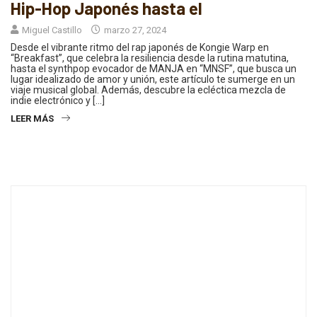
Hip-Hop Japonés hasta el
Miguel Castillo
marzo 27, 2024
Desde el vibrante ritmo del rap japonés de Kongie Warp en
“Breakfast”, que celebra la resiliencia desde la rutina matutina,
hasta el synthpop evocador de MANJA en “MNSF”, que busca un
lugar idealizado de amor y unión, este artículo te sumerge en un
viaje musical global. Además, descubre la ecléctica mezcla de
indie electrónico y […]
LEER MÁS