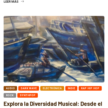
LEER MÁS
AUDIO
DARK WAVE
ELECTRÓNICA
INDIE
RAP HIP HOP
ROCK
SYNTHPOP
Explora la Diversidad Musical: Desde el