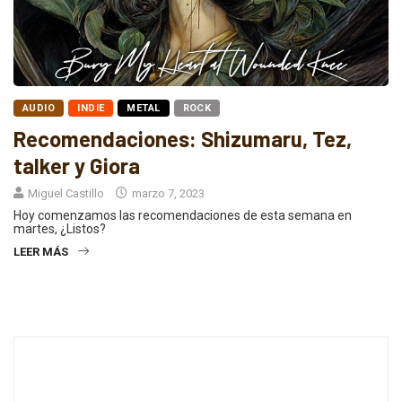
AUDIO
INDIE
METAL
ROCK
Recomendaciones: Shizumaru, Tez,
talker y Giora
Miguel Castillo
marzo 7, 2023
Hoy comenzamos las recomendaciones de esta semana en
martes, ¿Listos?
LEER MÁS