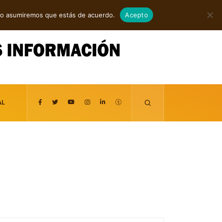
agosto 8, 2026
itio asumiremos que estás de acuerdo.
Acepto
AL