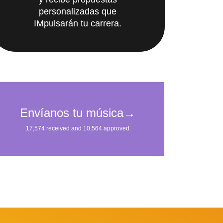
y recibe propuestas
personalizadas que
IMpulsarán tu carrera.