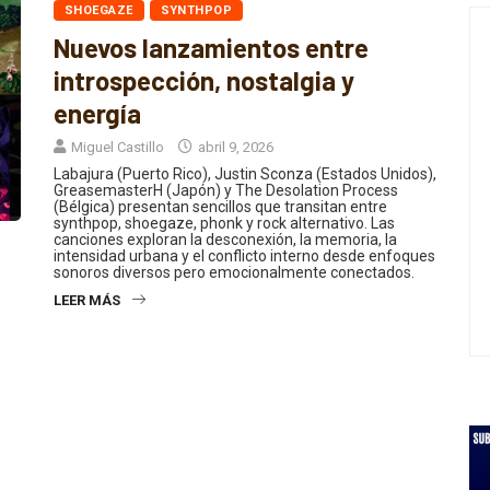
Nuevos lanzamientos entre
introspección, nostalgia y
energía
Miguel Castillo
abril 9, 2026
Labajura (Puerto Rico), Justin Sconza (Estados Unidos),
GreasemasterH (Japón) y The Desolation Process
(Bélgica) presentan sencillos que transitan entre
synthpop, shoegaze, phonk y rock alternativo. Las
canciones exploran la desconexión, la memoria, la
intensidad urbana y el conflicto interno desde enfoques
sonoros diversos pero emocionalmente conectados.
LEER MÁS