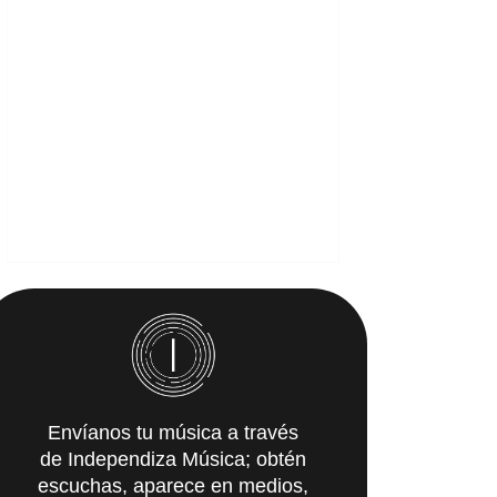
Envíanos tu música a través
de Independiza Música; obtén
escuchas, aparece en medios,
y recibe propuestas