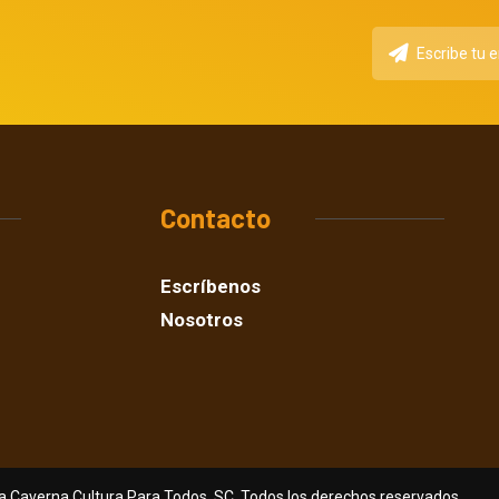
Contacto
Escríbenos
Nosotros
a Caverna Cultura Para Todos, SC. Todos los derechos reservados.