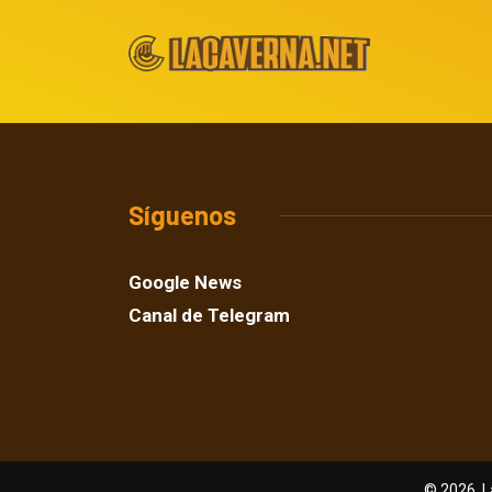
Síguenos
Google News
Canal de Telegram
© 2026, L