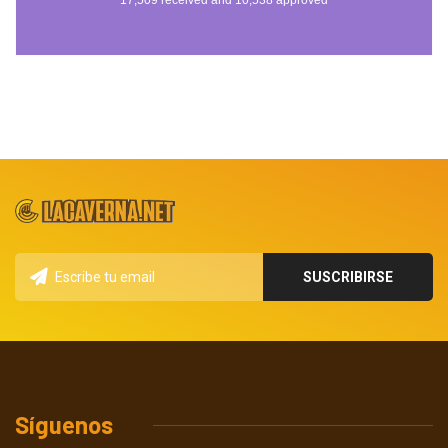
Síguenos