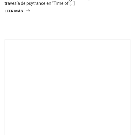
travesía de psytrance en “Time of […]
LEER MÁS