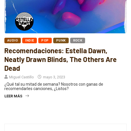
AUDIO
INDIE
POP
PUNK
ROCK
Recomendaciones: Estella Dawn,
Neatly Drawn Blinds, The Others Are
Dead
Miguel Castillo
mayo 3, 2023
¿Qué tal su mitad de semana? Nosotros con ganas de
recomendarles canciones, ¿Listos?
LEER MÁS