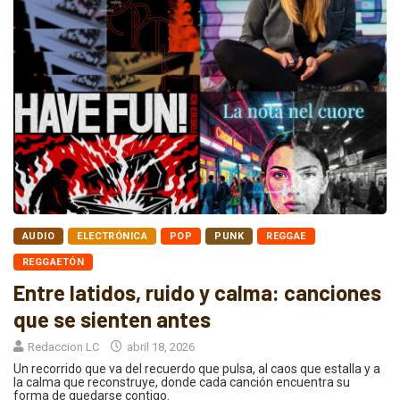
AUDIO
ELECTRÓNICA
POP
PUNK
REGGAE
REGGAETÓN
Entre latidos, ruido y calma: canciones
que se sienten antes
Redaccion LC
abril 18, 2026
Un recorrido que va del recuerdo que pulsa, al caos que estalla y a
la calma que reconstruye, donde cada canción encuentra su
forma de quedarse contigo.