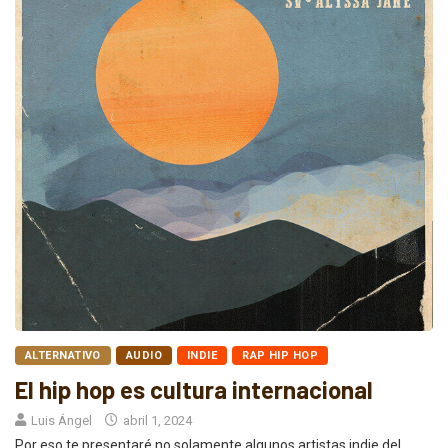
ALTERNATIVO
AUDIO
INDIE
RAP HIP HOP
El hip hop es cultura internacional
Luis Ángel
abril 1, 2024
Por eso te presentaré no solamente algunos artistas indie del