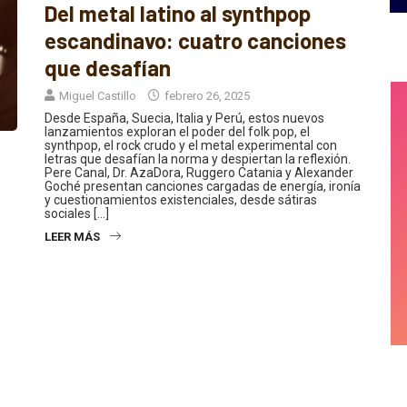
Del metal latino al synthpop
escandinavo: cuatro canciones
que desafían
Miguel Castillo
febrero 26, 2025
Desde España, Suecia, Italia y Perú, estos nuevos
lanzamientos exploran el poder del folk pop, el
synthpop, el rock crudo y el metal experimental con
letras que desafían la norma y despiertan la reflexión.
Pere Canal, Dr. AzaDora, Ruggero Catania y Alexander
Goché presentan canciones cargadas de energía, ironía
y cuestionamientos existenciales, desde sátiras
sociales […]
LEER MÁS