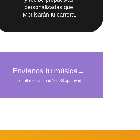
y recibe propuestas
personalizadas que
IMpulsarán tu carrera.