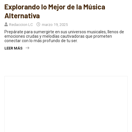
Explorando lo Mejor de la Música
Alternativa
Redaccion LC
marzo 19, 2025
Prepárate para sumergirte en sus universos musicales, llenos de
emociones crudas y melodías cautivadoras que prometen
conectar con lo más profundo de tu ser.
LEER MÁS