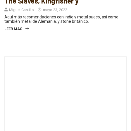
The Slaves, Kingfisher y
Miguel Castillo
mayo 23, 2022
Aquí más recomendaciones con indie y metal sueco, así como
también metal de Alemania, y stone británico.
LEER MÁS