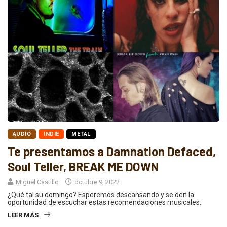
AUDIO
INDIE
METAL
Te presentamos a Damnation Defaced,
Soul Teller, BREAK ME DOWN
Miguel Castillo
octubre 9, 2022
¿Qué tal su domingo? Esperemos descansando y se den la
oportunidad de escuchar estas recomendaciones musicales.
LEER MÁS