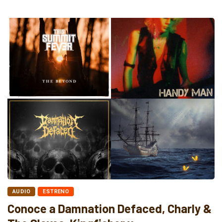
AUDIO
ESTRENO
Conoce a Damnation Defaced, Charly &