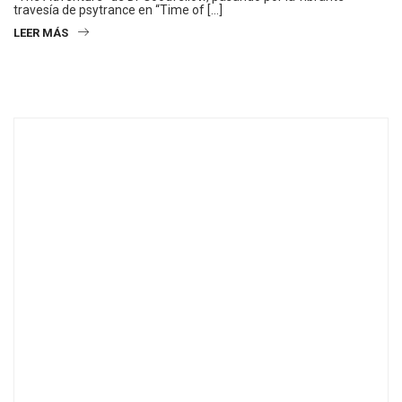
travesía de psytrance en “Time of […]
LEER MÁS