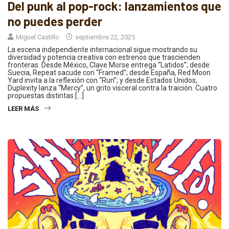
Del punk al pop-rock: lanzamientos que
no puedes perder
Miguel Castillo
septiembre 22, 2025
La escena independiente internacional sigue mostrando su
diversidad y potencia creativa con estrenos que trascienden
fronteras. Desde México, Clave Morse entrega “Latidos”; desde
Suecia, Repeat sacude con “Framed”; desde España, Red Moon
Yard invita a la reflexión con “Run”; y desde Estados Unidos,
Duplexity lanza “Mercy”, un grito visceral contra la traición. Cuatro
propuestas distintas […]
LEER MÁS