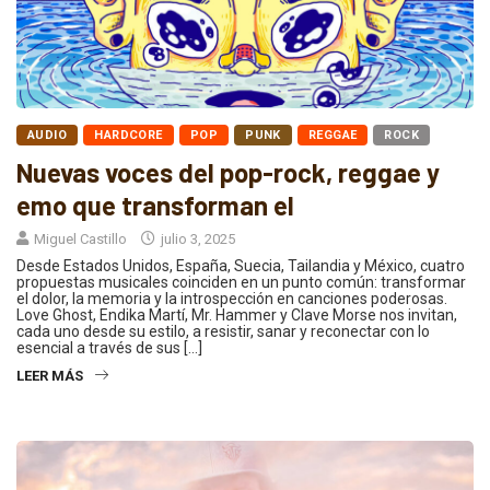
AUDIO
HARDCORE
POP
PUNK
REGGAE
ROCK
Nuevas voces del pop-rock, reggae y
emo que transforman el
Miguel Castillo
julio 3, 2025
Desde Estados Unidos, España, Suecia, Tailandia y México, cuatro
propuestas musicales coinciden en un punto común: transformar
el dolor, la memoria y la introspección en canciones poderosas.
Love Ghost, Endika Martí, Mr. Hammer y Clave Morse nos invitan,
cada uno desde su estilo, a resistir, sanar y reconectar con lo
esencial a través de sus […]
LEER MÁS