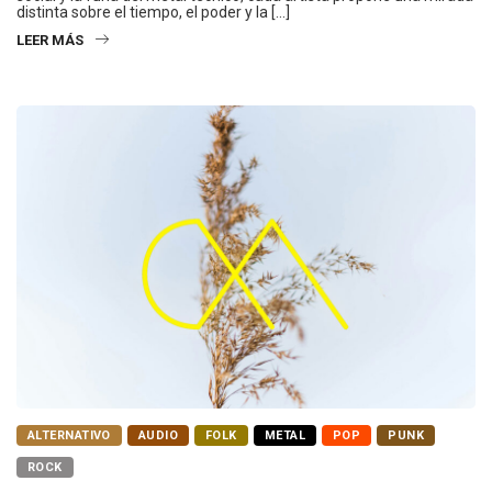
distinta sobre el tiempo, el poder y la […]
LEER MÁS
ALTERNATIVO
AUDIO
FOLK
METAL
POP
PUNK
ROCK