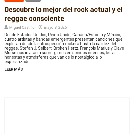
Descubre lo mejor del rock actual y el
reggae consciente
Miguel Castillo
mayo 8, 2025
Desde Estados Unidos, Reino Unido, Canadá/Estonia y México,
cuatro artistas y bandas emergentes presentan canciones que
exploran desde la introspección rockera hasta la calidez del
reggae. Stefan J. Selbert, Broken Hertz, François Marius y Clave
Morse nos invitan a sumergirnos en sonidos intensos, letras
honestas y atmósferas que van de lo nostálgico a lo
esperanzador.
LEER MÁS