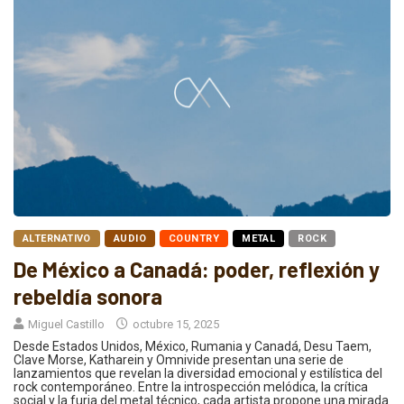
ALTERNATIVO
AUDIO
COUNTRY
METAL
ROCK
De México a Canadá: poder, reflexión y
rebeldía sonora
Miguel Castillo
octubre 15, 2025
Desde Estados Unidos, México, Rumania y Canadá, Desu Taem,
Clave Morse, Katharein y Omnivide presentan una serie de
lanzamientos que revelan la diversidad emocional y estilística del
rock contemporáneo. Entre la introspección melódica, la crítica
social y la furia del metal técnico, cada artista propone una mirada