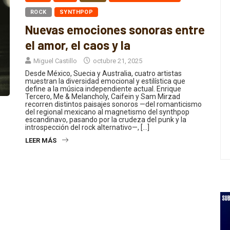
ROCK
SYNTHPOP
Nuevas emociones sonoras entre
el amor, el caos y la
Miguel Castillo
octubre 21, 2025
Desde México, Suecia y Australia, cuatro artistas
muestran la diversidad emocional y estilística que
define a la música independiente actual. Enrique
Tercero, Me & Melancholy, Caifein y Sam Mirzad
recorren distintos paisajes sonoros —del romanticismo
del regional mexicano al magnetismo del synthpop
escandinavo, pasando por la crudeza del punk y la
introspección del rock alternativo—, […]
LEER MÁS