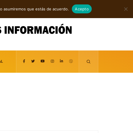
agosto 6, 2026
itio asumiremos que estás de acuerdo.
Acepto
AL