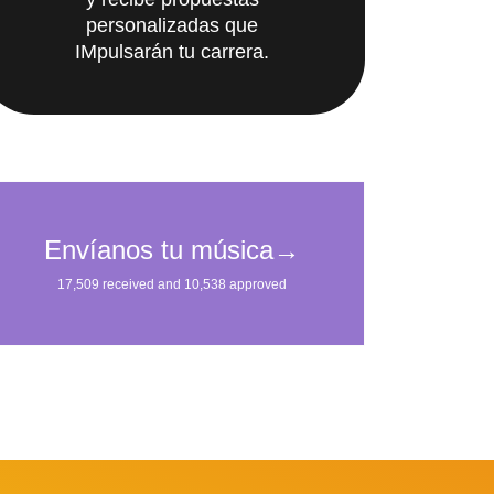
y recibe propuestas
personalizadas que
IMpulsarán tu carrera.