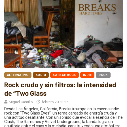
ALTERNATIVO
AUDIO
GARAGE ROCK
INDIE
ROCK
Rock crudo y sin filtros: la intensidad
de “Two Glass
Miguel Castillo
febrero 20, 2025
Desde Los Ángeles, California, Breaks irrumpe en la escena indie
rock con “Two Glass Eyes”, un tema cargado de energía cruda y
una actitud desafiante. Con un sonido que evoca la esencia de The
Clash, The Ramones y Velvet Underground, la banda logra un
equilibrio entre el caos y la melodía, construyendo una atmósfera