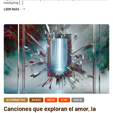
nocturna […]
LEER MÁS
ALTERNATIVO
AUDIO
INDIE
POP
ROCK
Canciones que exploran el amor, la