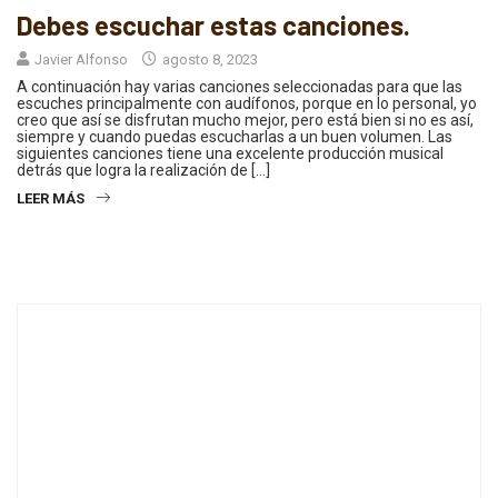
Debes escuchar estas canciones.
Javier Alfonso
agosto 8, 2023
A continuación hay varias canciones seleccionadas para que las
escuches principalmente con audífonos, porque en lo personal, yo
creo que así se disfrutan mucho mejor, pero está bien si no es así,
siempre y cuando puedas escucharlas a un buen volumen. Las
siguientes canciones tiene una excelente producción musical
detrás que logra la realización de […]
LEER MÁS