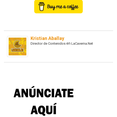
Kristian Aballay
en
Director de Contenidos
LaCaverna.Net