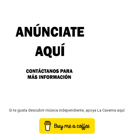
Si te gusta descubrir música independiente, apoya La Caverna aquí: