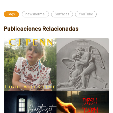
Tags:
newsnormal
Surfaces
YouTube
Publicaciones Relacionadas