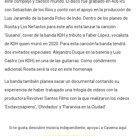
este complejo y caótico mundo. El disco fue grabado en 406 RS
con Sebastián de los Ríos y contó con el apoyo en la producción de
Luis Jaramillo de la banda Polvo de Indio. Dentro de los planes de
Rosita y Los Nefastos para este año está lanzar la canción
‘Gusano’, cover de la banda KDH y tributo a Faber López, vocalista
de KDH quien murió en 2020. Para esta canción la banda tendrá
dos invitados especiales: Alejandro Duque en la batería y Luis
Castro (ex KDH) en una de las guitarras. Como condimento
adicional, Rosita será la voz en este homenaje.
La banda también planea sacar un documental contando su
experiencia de haber trabajado una trilogía de videos con la
productora Revolver Santos Films con la que realizaron los videos
‘Esclavosapiens’, ‘Olvidados’ y ‘Paranoia en la Ciudad’.
Si te gusta descubrir música independiente, apoya La Caverna aquí: