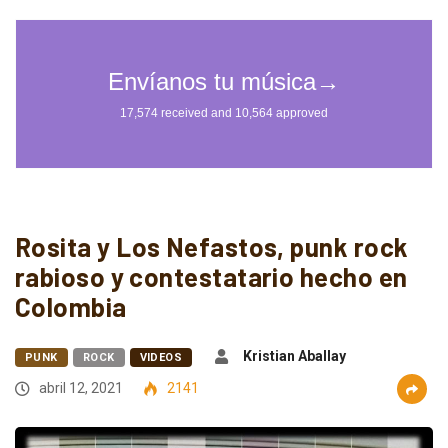
Rosita y Los Nefastos, punk rock
rabioso y contestatario hecho en
Colombia
Kristian Aballay
PUNK
ROCK
VIDEOS
abril 12, 2021
2141