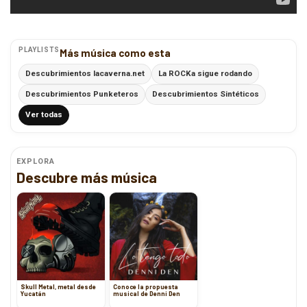
PLAYLISTS
Más música como esta
Descubrimientos lacaverna.net
La ROCKa sigue rodando
Descubrimientos Punketeros
Descubrimientos Sintéticos
Ver todas
EXPLORA
Descubre más música
Skull Metal, metal desde
Conoce la propuesta
Yucatán
musical de Denni Den