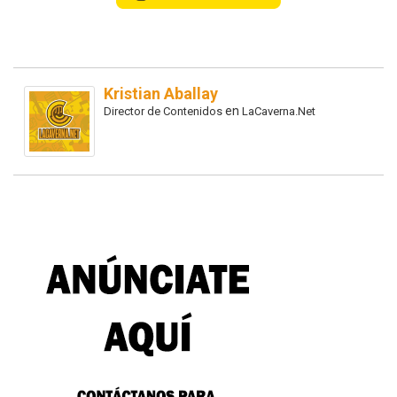
Kristian Aballay
en
Director de Contenidos
LaCaverna.Net