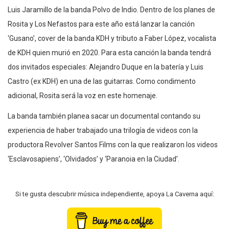
Luis Jaramillo de la banda Polvo de Indio. Dentro de los planes de
Rosita y Los Nefastos para este año está lanzar la canción
‘Gusano’, cover de la banda KDH y tributo a Faber López, vocalista
de KDH quien murió en 2020. Para esta canción la banda tendrá
dos invitados especiales: Alejandro Duque en la batería y Luis
Castro (ex KDH) en una de las guitarras. Como condimento
adicional, Rosita será la voz en este homenaje.
La banda también planea sacar un documental contando su
experiencia de haber trabajado una trilogía de videos con la
productora Revolver Santos Films con la que realizaron los videos
‘Esclavosapiens’, ‘Olvidados’ y ‘Paranoia en la Ciudad’.
Si te gusta descubrir música independiente, apoya La Caverna aquí: