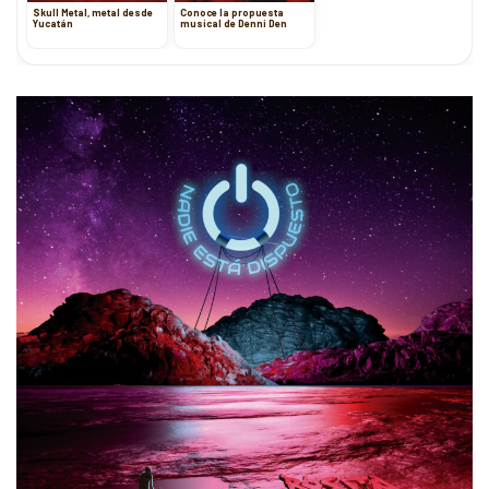
Skull Metal, metal desde
Conoce la propuesta
Yucatán
musical de Denni Den