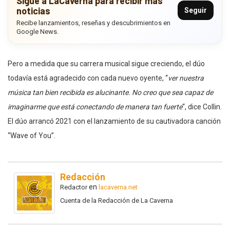
Sigue a LaCaverna para recibir más
noticias
Seguir
Recibe lanzamientos, reseñas y descubrimientos en
Google News.
Pero a medida que su carrera musical sigue creciendo, el dúo
todavía está agradecido con cada nuevo oyente, “
ver nuestra
música tan bien recibida es alucinante. No creo que sea capaz de
imaginarme que está conectando de manera tan fuerte
“, dice Collin.
El dúo arrancó 2021 con el lanzamiento de su cautivadora canción
“Wave of You”.
Redacción
en
Redactor
lacaverna.net
Cuenta de la Redacción de La Caverna