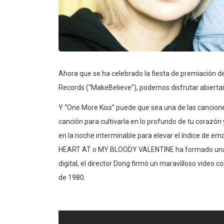
Ahora que se ha celebrado la fiesta de premiación d
Records (“MakeBelieve”), podemos disfrutar abiert
Y “One More Kiss” puede que sea una de las cancione
canción para cultivarla en lo profundo de tu corazó
en la noche interminable para elevar el índice de e
HEART AT o MY BLOODY VALENTINE ha formado una sup
digital, el director Dong firmó un maravilloso video c
de 1980.