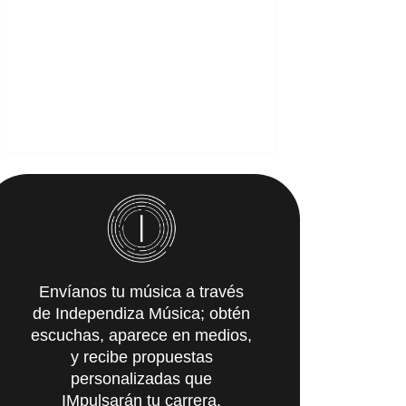
Envíanos tu música a través
de Independiza Música; obtén
escuchas, aparece en medios,
y recibe propuestas
personalizadas que
IMpulsarán tu carrera.