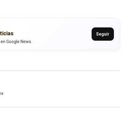
ticias
Seguir
 en Google News.
na