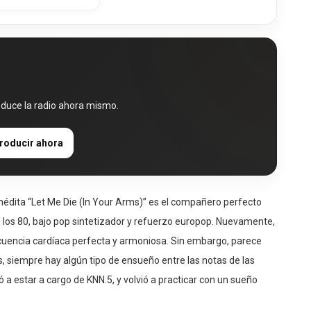
oduce la radio ahora mismo.
roducir ahora
nédita “Let Me Die (In Your Arms)” es el compañero perfecto
e los 80, bajo pop sintetizador y refuerzo europop. Nuevamente,
ncia cardíaca perfecta y armoniosa. Sin embargo, parece
 siempre hay algún tipo de ensueño entre las notas de las
ó a estar a cargo de KNN.5, y volvió a practicar con un sueño