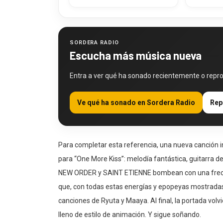
SORDERA RADIO
Escucha más música nueva
Entra a ver qué ha sonado recientemente o repr
Ve qué ha sonado en Sordera Radio
Rep
Para completar esta referencia, una nueva canción i
para “One More Kiss”: melodía fantástica, guitarra d
NEW ORDER y SAINT ETIENNE bombean con una frecue
que, con todas estas energías y epopeyas mostradas,
canciones de Ryuta y Maaya. Al final, la portada volvi
lleno de estilo de animación. Y sigue soñando.