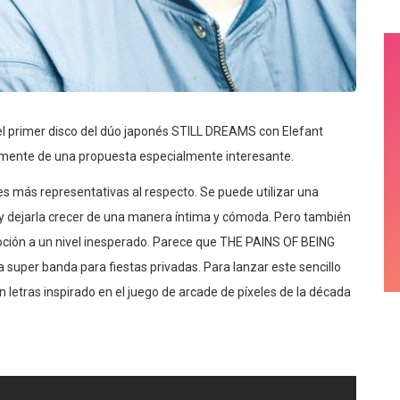
el primer disco del dúo japonés STILL DREAMS con Elefant
amente de una propuesta especialmente interesante.
s más representativas al respecto. Se puede utilizar una
n y dejarla crecer de una manera íntima y cómoda. Pero también
moción a un nivel inesperado. Parece que THE PAINS OF BEING
er banda para fiestas privadas. Para lanzar este sencillo
on letras inspirado en el juego de arcade de píxeles de la década