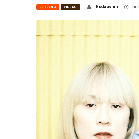
Redacción
juni
ESTRENO
VIDEOS