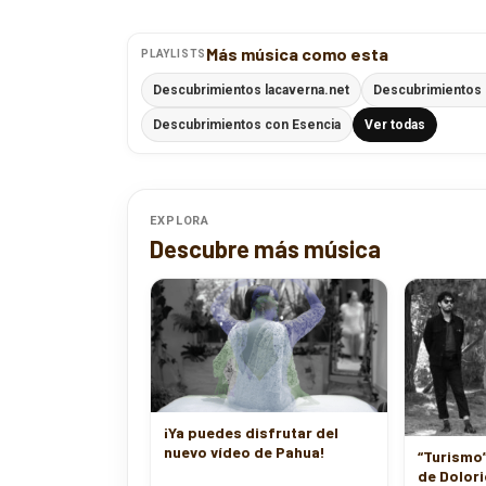
Más música como esta
PLAYLISTS
Descubrimientos lacaverna.net
Descubrimientos
Descubrimientos con Esencia
Ver todas
EXPLORA
Descubre más música
¡Ya puedes disfrutar del
nuevo vídeo de Pahua!
“Turismo”
de Dolori