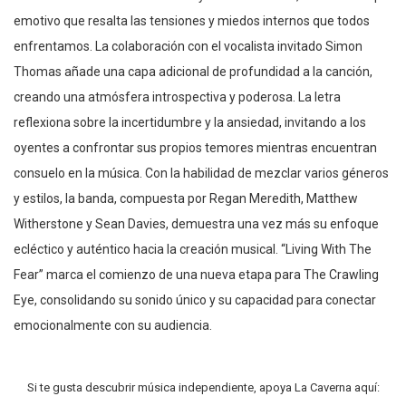
emotivo que resalta las tensiones y miedos internos que todos
enfrentamos. La colaboración con el vocalista invitado Simon
Thomas añade una capa adicional de profundidad a la canción,
creando una atmósfera introspectiva y poderosa. La letra
reflexiona sobre la incertidumbre y la ansiedad, invitando a los
oyentes a confrontar sus propios temores mientras encuentran
consuelo en la música. Con la habilidad de mezclar varios géneros
y estilos, la banda, compuesta por Regan Meredith, Matthew
Witherstone y Sean Davies, demuestra una vez más su enfoque
ecléctico y auténtico hacia la creación musical. “Living With The
Fear” marca el comienzo de una nueva etapa para The Crawling
Eye, consolidando su sonido único y su capacidad para conectar
emocionalmente con su audiencia.
Si te gusta descubrir música independiente, apoya La Caverna aquí: