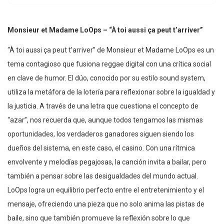
Monsieur et Madame LoOps – “À toi aussi ça peut t’arriver”
“À toi aussi ça peut t’arriver” de Monsieur et Madame LoOps es un
tema contagioso que fusiona reggae digital con una crítica social
en clave de humor. El dúo, conocido por su estilo sound system,
utiliza la metáfora de la lotería para reflexionar sobre la igualdad y
la justicia. A través de una letra que cuestiona el concepto de
“azar”, nos recuerda que, aunque todos tengamos las mismas
oportunidades, los verdaderos ganadores siguen siendo los
dueños del sistema, en este caso, el casino. Con una rítmica
envolvente y melodías pegajosas, la canción invita a bailar, pero
también a pensar sobre las desigualdades del mundo actual.
LoOps logra un equilibrio perfecto entre el entretenimiento y el
mensaje, ofreciendo una pieza que no solo anima las pistas de
baile, sino que también promueve la reflexión sobre lo que