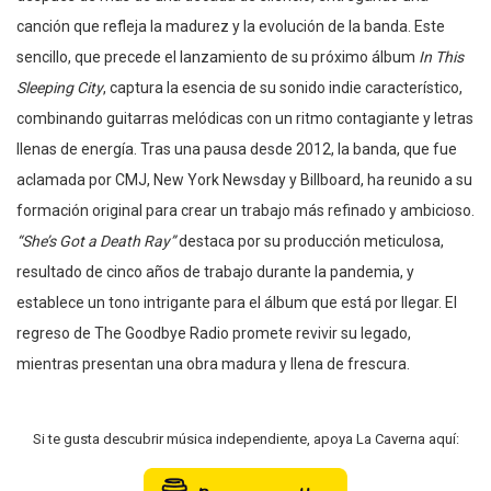
canción que refleja la madurez y la evolución de la banda. Este
sencillo, que precede el lanzamiento de su próximo álbum
In This
Sleeping City
, captura la esencia de su sonido indie característico,
combinando guitarras melódicas con un ritmo contagiante y letras
llenas de energía. Tras una pausa desde 2012, la banda, que fue
aclamada por CMJ, New York Newsday y Billboard, ha reunido a su
formación original para crear un trabajo más refinado y ambicioso.
“She’s Got a Death Ray”
destaca por su producción meticulosa,
resultado de cinco años de trabajo durante la pandemia, y
establece un tono intrigante para el álbum que está por llegar. El
regreso de The Goodbye Radio promete revivir su legado,
mientras presentan una obra madura y llena de frescura.
Si te gusta descubrir música independiente, apoya La Caverna aquí: