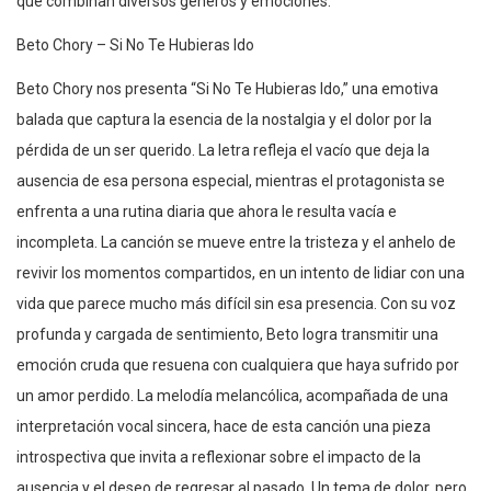
que combinan diversos géneros y emociones.
Beto Chory – Si No Te Hubieras Ido
Beto Chory nos presenta “Si No Te Hubieras Ido,” una emotiva
balada que captura la esencia de la nostalgia y el dolor por la
pérdida de un ser querido. La letra refleja el vacío que deja la
ausencia de esa persona especial, mientras el protagonista se
enfrenta a una rutina diaria que ahora le resulta vacía e
incompleta. La canción se mueve entre la tristeza y el anhelo de
revivir los momentos compartidos, en un intento de lidiar con una
vida que parece mucho más difícil sin esa presencia. Con su voz
profunda y cargada de sentimiento, Beto logra transmitir una
emoción cruda que resuena con cualquiera que haya sufrido por
un amor perdido. La melodía melancólica, acompañada de una
interpretación vocal sincera, hace de esta canción una pieza
introspectiva que invita a reflexionar sobre el impacto de la
ausencia y el deseo de regresar al pasado. Un tema de dolor, pero