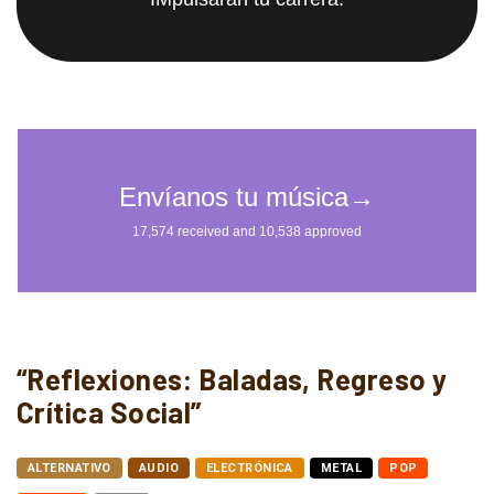
“Reflexiones: Baladas, Regreso y
Crítica Social”
ALTERNATIVO
AUDIO
ELECTRÓNICA
METAL
POP