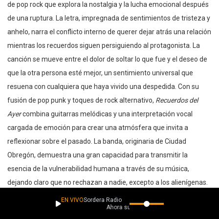
de pop rock que explora la nostalgia y la lucha emocional después
de una ruptura. La letra, impregnada de sentimientos de tristeza y
anhelo, narra el conflicto interno de querer dejar atrás una relación
mientras los recuerdos siguen persiguiendo al protagonista. La
canción se mueve entre el dolor de soltar lo que fue y el deseo de
que la otra persona esté mejor, un sentimiento universal que
resuena con cualquiera que haya vivido una despedida. Con su
fusión de pop punk y toques de rock alternativo,
Recuerdos del
Ayer
combina guitarras melódicas y una interpretación vocal
cargada de emoción para crear una atmósfera que invita a
reflexionar sobre el pasado. La banda, originaria de Ciudad
Obregón, demuestra una gran capacidad para transmitir la
esencia de la vulnerabilidad humana a través de su música,
dejando claro que no rechazan a nadie, excepto a los alienígenas.
EN VIVO
Sordera Radio
Ahora suena