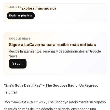
PLAYLISTS
Explora más música
Explorar playlists
GOOGLE NEWS
Sigue a LaCaverna para recibir más noticias
Recibe lanzamientos, reseñas y descubrimientos en Google
News.
Seguir
“She’s Got a Death Ray” – The Goodbye Radio: Un Regreso
Triunfal
Con
“She’s Got a Death Ray”
, The Goodbye Radio marca su regreso
después de más de una década de silencio, entregando una