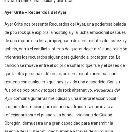
invitan a reflexionar, bailar y disfrutar.
Ayer Grité – Recuerdos del Ayer
Ayer Grité nos presenta Recuerdos del Ayer, una poderosa balada
de pop rock que explora la nostalgia y la lucha emocional después
de una ruptura. La letra, impregnada de sentimientos de tristeza y
anhelo, narra el conflicto interno de querer dejar atrás una relación
mientras los recuerdos siguen persiguiendo al protagonista. La
canción se mueve entre el dolor de soltar lo que fue y el deseo de
que la otra persona esté mejor, un sentimiento universal que
resuena con cualquiera que haya vivido una despedida. Con su
fusión de pop punk y toques de rock alternativo,
Recuerdos del
Ayer
combina guitarras melódicas y una interpretación vocal
cargada de emoción para crear una atmósfera que invita a
reflexionar sobre el pasado. La banda, originaria de Ciudad
Obregón, demuestra una gran capacidad para transmitir la
esencia de la vulnerabilidad humana a través de su música,