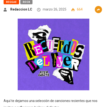
REGGAE
ROCK
Redaccion LC
marzo 26, 2025
664
Aquí te dejamos una selección de canciones recientes que nos