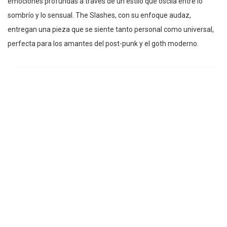
emociones profundas a través de un estilo que oscila entre lo
sombrío y lo sensual. The Slashes, con su enfoque audaz,
entregan una pieza que se siente tanto personal como universal,
perfecta para los amantes del post-punk y el goth moderno.