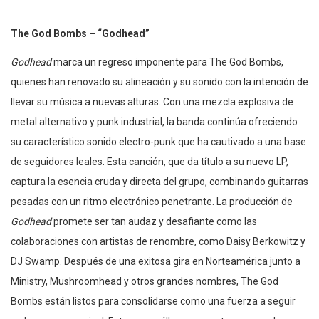
The God Bombs – “Godhead”
Godhead
marca un regreso imponente para The God Bombs,
quienes han renovado su alineación y su sonido con la intención de
llevar su música a nuevas alturas. Con una mezcla explosiva de
metal alternativo y punk industrial, la banda continúa ofreciendo
su característico sonido electro-punk que ha cautivado a una base
de seguidores leales. Esta canción, que da título a su nuevo LP,
captura la esencia cruda y directa del grupo, combinando guitarras
pesadas con un ritmo electrónico penetrante. La producción de
Godhead
promete ser tan audaz y desafiante como las
colaboraciones con artistas de renombre, como Daisy Berkowitz y
DJ Swamp. Después de una exitosa gira en Norteamérica junto a
Ministry, Mushroomhead y otros grandes nombres, The God
Bombs están listos para consolidarse como una fuerza a seguir