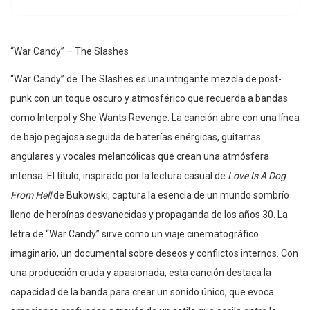
“War Candy” – The Slashes
“War Candy” de The Slashes es una intrigante mezcla de post-
punk con un toque oscuro y atmosférico que recuerda a bandas
como Interpol y She Wants Revenge. La canción abre con una línea
de bajo pegajosa seguida de baterías enérgicas, guitarras
angulares y vocales melancólicas que crean una atmósfera
intensa. El título, inspirado por la lectura casual de
Love Is A Dog
From Hell
de Bukowski, captura la esencia de un mundo sombrío
lleno de heroínas desvanecidas y propaganda de los años 30. La
letra de “War Candy” sirve como un viaje cinematográfico
imaginario, un documental sobre deseos y conflictos internos. Con
una producción cruda y apasionada, esta canción destaca la
capacidad de la banda para crear un sonido único, que evoca