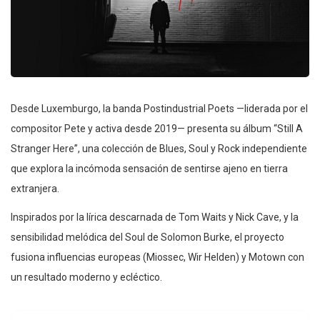
Desde Luxemburgo, la banda Postindustrial Poets —liderada por el
compositor Pete y activa desde 2019— presenta su álbum “Still A
Stranger Here”, una colección de Blues, Soul y Rock independiente
que explora la incómoda sensación de sentirse ajeno en tierra
extranjera.
Inspirados por la lírica descarnada de Tom Waits y Nick Cave, y la
sensibilidad melódica del Soul de Solomon Burke, el proyecto
fusiona influencias europeas (Miossec, Wir Helden) y Motown con
un resultado moderno y ecléctico.