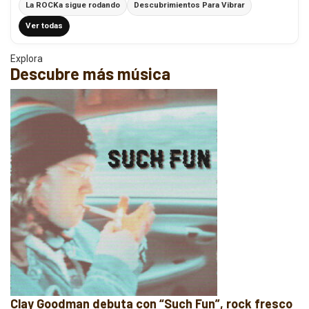
La ROCKa sigue rodando
Descubrimientos Para Vibrar
Ver todas
Explora
Descubre más música
Clay Goodman debuta con “Such Fun”, rock fresco