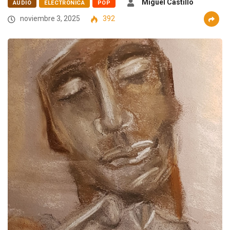
Miguel Castillo
AUDIO
ELECTRÓNICA
POP
noviembre 3, 2025
392