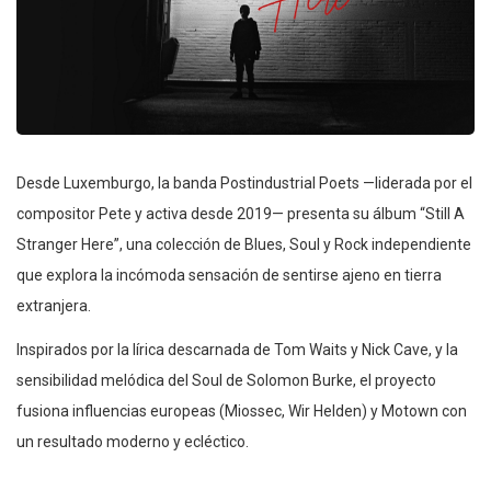
Desde Luxemburgo, la banda Postindustrial Poets —liderada por el
compositor Pete y activa desde 2019— presenta su álbum “Still A
Stranger Here”, una colección de Blues, Soul y Rock independiente
que explora la incómoda sensación de sentirse ajeno en tierra
extranjera.
Inspirados por la lírica descarnada de Tom Waits y Nick Cave, y la
sensibilidad melódica del Soul de Solomon Burke, el proyecto
fusiona influencias europeas (Miossec, Wir Helden) y Motown con
un resultado moderno y ecléctico.