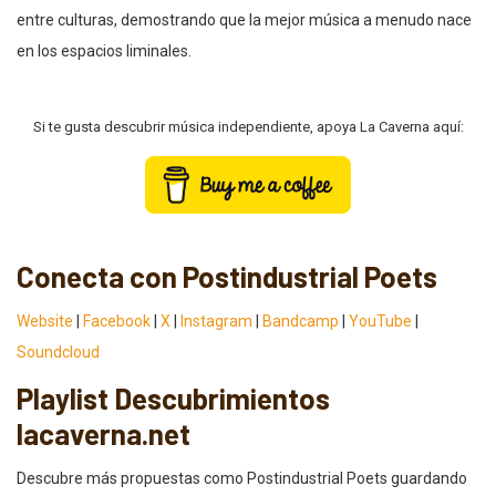
entre culturas, demostrando que la mejor música a menudo nace
en los espacios liminales.
Si te gusta descubrir música independiente, apoya La Caverna aquí:
Conecta con Postindustrial Poets
Website
|
Facebook
|
X
|
Instagram
|
Bandcamp
|
YouTube
|
Soundcloud
Playlist Descubrimientos
lacaverna.net
Descubre más propuestas como Postindustrial Poets guardando