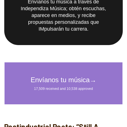
Envíanos tu música a través de
Independiza Música; obtén escuchas,
aparece en medios, y recibe
propuestas personalizadas que
IMpulsarán tu carrera.
Postindustrial Poets: “Still A