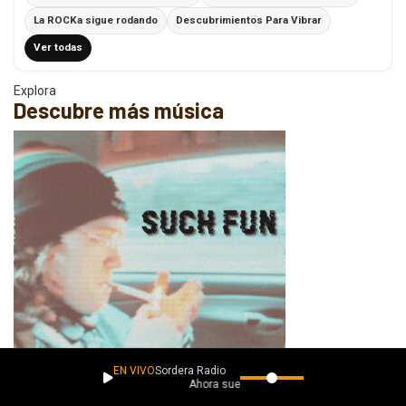
La ROCKa sigue rodando
Descubrimientos Para Vibrar
Ver todas
Explora
Descubre más música
EN VIVO
Sordera Radio
Ahora suena