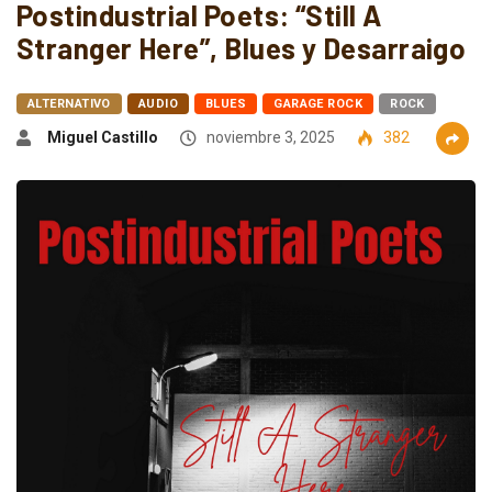
Postindustrial Poets: “Still A
Stranger Here”, Blues y Desarraigo
ALTERNATIVO
AUDIO
BLUES
GARAGE ROCK
ROCK
Miguel Castillo
noviembre 3, 2025
382