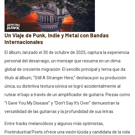
Un Viaje de Punk, Indie y Metal con Bandas
Internacionales
El álbum, lanzado el 30 de octubre de 2025, captura la experiencia
personal del desarraigo, un mensaje que resuena en un clima
global de creciente migración. El sencillo principal y tema que da
título al álbum, “Still A Stranger Here,” destaca por su producción
única; su distintiva textura sónica se logró accidentalmente al
rutear el bajo a través de un amplificador de guitarra. Piezas como
“I Gave You My Disease” y “Don’t Say It’s Over” demuestran la
versatilidad de las guitarras y la profundidad de sus letras.
Entre tracks melancólicos y algunos más optimistas,
Postindustrial Poets ofrece una visión lúcida y candidata de la vida