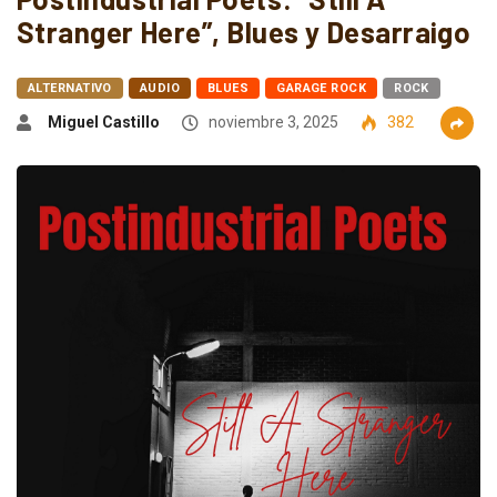
Stranger Here”, Blues y Desarraigo
ALTERNATIVO
AUDIO
BLUES
GARAGE ROCK
ROCK
Miguel Castillo
noviembre 3, 2025
382