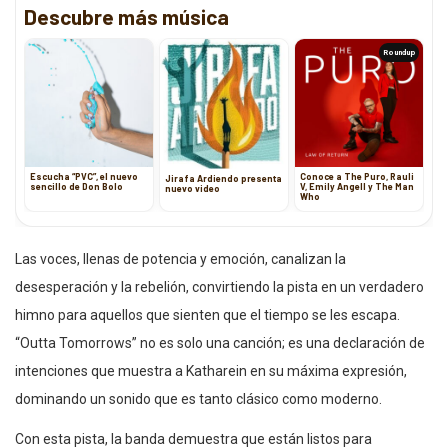
Descubre más música
Roundup
Escucha “PVC”, el nuevo
Conoce a The Puro, Rauli
Jirafa Ardiendo presenta
sencillo de Don Bolo
V, Emily Angell y The Man
nuevo video
Who
Las voces, llenas de potencia y emoción, canalizan la
desesperación y la rebelión, convirtiendo la pista en un verdadero
himno para aquellos que sienten que el tiempo se les escapa.
“Outta Tomorrows” no es solo una canción; es una declaración de
intenciones que muestra a Katharein en su máxima expresión,
dominando un sonido que es tanto clásico como moderno.
Con esta pista, la banda demuestra que están listos para