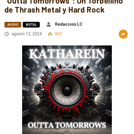
“Outta Tomorrows”: Un Torbellino
de Thrash Metal y Hard Rock
Redaccion LC
AUDIO
METAL
agosto 12, 2024
860