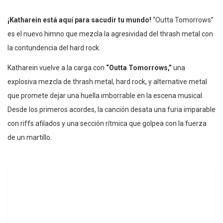
¡Katharein está aquí para sacudir tu mundo!
“Outta Tomorrows”
es el nuevo himno que mezcla la agresividad del thrash metal con
la contundencia del hard rock.
Katharein vuelve a la carga con
“Outta Tomorrows,”
una
explosiva mezcla de thrash metal, hard rock, y alternative metal
que promete dejar una huella imborrable en la escena musical.
Desde los primeros acordes, la canción desata una furia imparable
con riffs afilados y una sección rítmica que golpea con la fuerza
de un martillo.