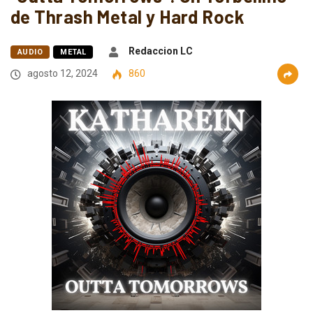
de Thrash Metal y Hard Rock
Redaccion LC
AUDIO
METAL
agosto 12, 2024
860