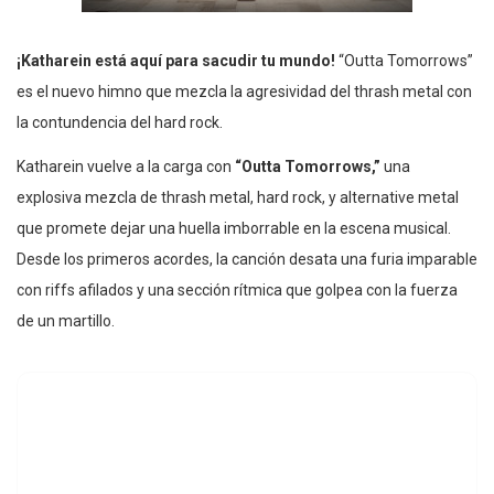
¡Katharein está aquí para sacudir tu mundo!
“Outta Tomorrows”
es el nuevo himno que mezcla la agresividad del thrash metal con
la contundencia del hard rock.
Katharein vuelve a la carga con
“Outta Tomorrows,”
una
explosiva mezcla de thrash metal, hard rock, y alternative metal
que promete dejar una huella imborrable en la escena musical.
Desde los primeros acordes, la canción desata una furia imparable
con riffs afilados y una sección rítmica que golpea con la fuerza
de un martillo.