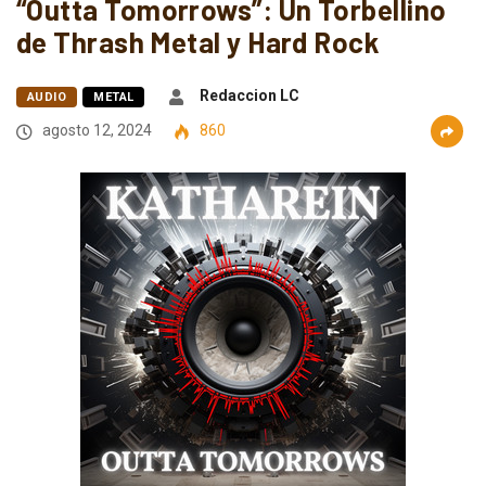
“Outta Tomorrows”: Un Torbellino
de Thrash Metal y Hard Rock
Redaccion LC
AUDIO
METAL
agosto 12, 2024
860