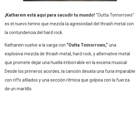
¡Katharein está aquí para sacudir tu mundo!
“Outta Tomorrows”
es el nuevo himno que mezcla la agresividad del thrash metal con
la contundencia del hard rock.
Katharein vuelve a la carga con
“Outta Tomorrows,”
una
explosiva mezcla de thrash metal, hard rock, y alternative metal
que promete dejar una huella imborrable en la escena musical.
Desde los primeros acordes, la canción desata una furia imparable
con riffs afilados y una sección rítmica que golpea con la fuerza
de un martillo.