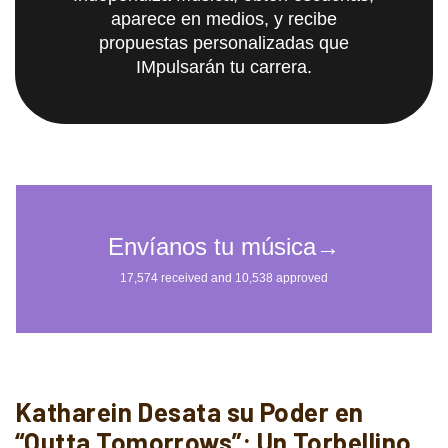
aparece en medios, y recibe
propuestas personalizadas que
IMpulsarán tu carrera.
Katharein Desata su Poder en
“Outta Tomorrows”: Un Torbellino