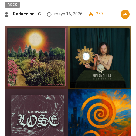
ROCK
Redaccion LC
mayo 16, 2026
257