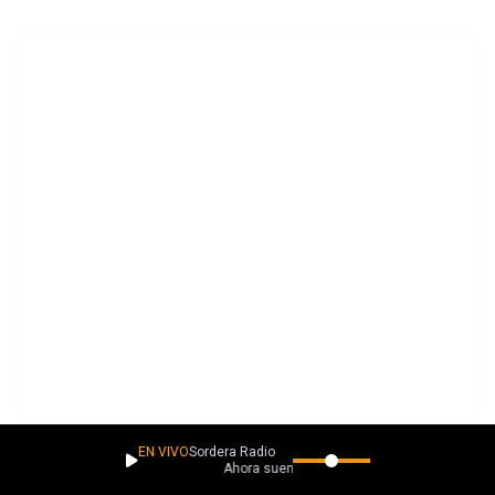
EN VIVO
Sordera Radio
Ahora suena