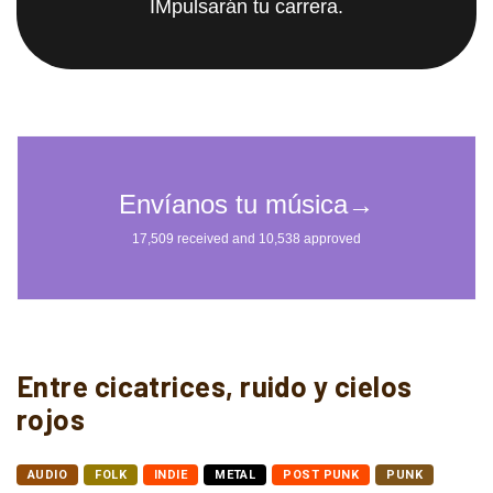
IMpulsarán tu carrera.
Entre cicatrices, ruido y cielos
rojos
AUDIO
FOLK
INDIE
METAL
POST PUNK
PUNK