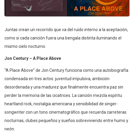
Juntas crean un recorrido que va del ruido interno a la aceptación,
como si cada canción fuera una bengala distinta iluminando el
mismo cielo nocturno.
Jon Century – A Place Above
“A Place Above” de Jon Century funciona como una autobiografía
condensada en tres actos: juventud impulsiva, ambición
desordenada y una madurez que finalmente encuentra paz sin
perder la memoria de las cicatrices. La canción mezcla espíritu
heartland rock, nostalgia americana y sensibilidad de singer-
songwriter con un tono cinematográfico que recuerda carreteras
nocturnas, clubes pequeños y sueños sobreviviendo entre humo y
neón.