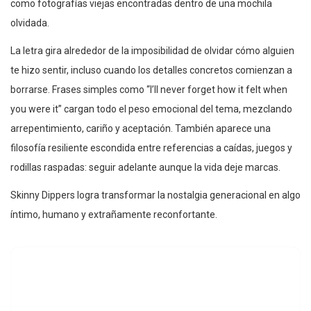
como fotografías viejas encontradas dentro de una mochila
olvidada.
La letra gira alrededor de la imposibilidad de olvidar cómo alguien
te hizo sentir, incluso cuando los detalles concretos comienzan a
borrarse. Frases simples como “I’ll never forget how it felt when
you were it” cargan todo el peso emocional del tema, mezclando
arrepentimiento, cariño y aceptación. También aparece una
filosofía resiliente escondida entre referencias a caídas, juegos y
rodillas raspadas: seguir adelante aunque la vida deje marcas.
Skinny Dippers logra transformar la nostalgia generacional en algo
íntimo, humano y extrañamente reconfortante.