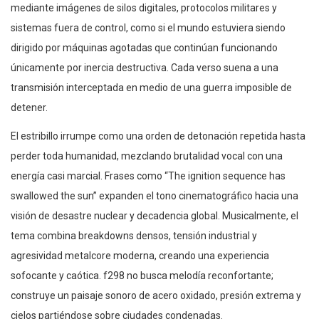
mediante imágenes de silos digitales, protocolos militares y
sistemas fuera de control, como si el mundo estuviera siendo
dirigido por máquinas agotadas que continúan funcionando
únicamente por inercia destructiva. Cada verso suena a una
transmisión interceptada en medio de una guerra imposible de
detener.
El estribillo irrumpe como una orden de detonación repetida hasta
perder toda humanidad, mezclando brutalidad vocal con una
energía casi marcial. Frases como “The ignition sequence has
swallowed the sun” expanden el tono cinematográfico hacia una
visión de desastre nuclear y decadencia global. Musicalmente, el
tema combina breakdowns densos, tensión industrial y
agresividad metalcore moderna, creando una experiencia
sofocante y caótica. f298 no busca melodía reconfortante;
construye un paisaje sonoro de acero oxidado, presión extrema y
cielos partiéndose sobre ciudades condenadas.