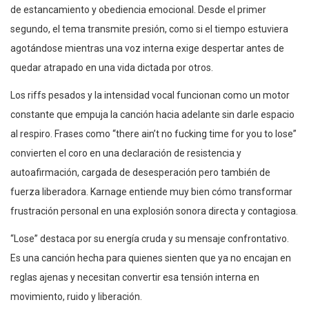
de estancamiento y obediencia emocional. Desde el primer
segundo, el tema transmite presión, como si el tiempo estuviera
agotándose mientras una voz interna exige despertar antes de
quedar atrapado en una vida dictada por otros.
Los riffs pesados y la intensidad vocal funcionan como un motor
constante que empuja la canción hacia adelante sin darle espacio
al respiro. Frases como “there ain’t no fucking time for you to lose”
convierten el coro en una declaración de resistencia y
autoafirmación, cargada de desesperación pero también de
fuerza liberadora. Karnage entiende muy bien cómo transformar
frustración personal en una explosión sonora directa y contagiosa.
“Lose” destaca por su energía cruda y su mensaje confrontativo.
Es una canción hecha para quienes sienten que ya no encajan en
reglas ajenas y necesitan convertir esa tensión interna en
movimiento, ruido y liberación.