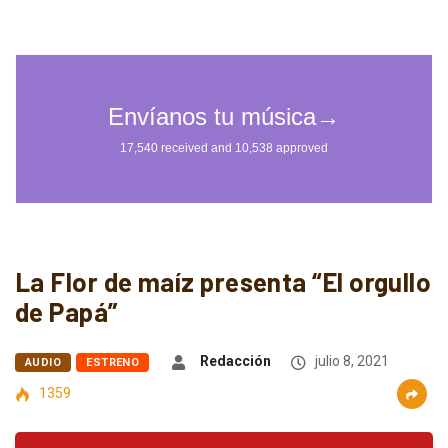
La Flor de maíz presenta “El orgullo
de Papá”
Redacción
julio 8, 2021
AUDIO
ESTRENO
1359