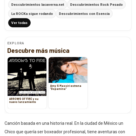
Descubrimientos lacaverna.net
Descubrimientos Rock Pesado
La ROCKa sigue rodando
Descubrimientos con Esencia
Ver todas
EXPLORA
Descubre más música
Amy S Massiri estrena
“Dopamina”
ARROWS OF FIRE y su
nuevo lanzamiento
Canción basada en una historia real. En la ciudad de México un
Chico que quería ser boxeador profesional, tiene aventuras con