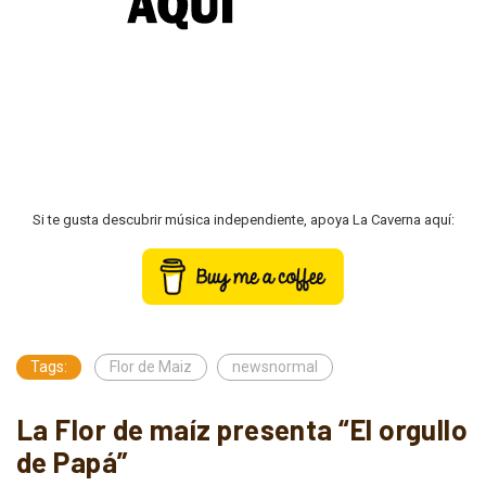
Si te gusta descubrir música independiente, apoya La Caverna aquí:
Tags:
Flor de Maiz
newsnormal
La Flor de maíz presenta “El orgullo
de Papá”