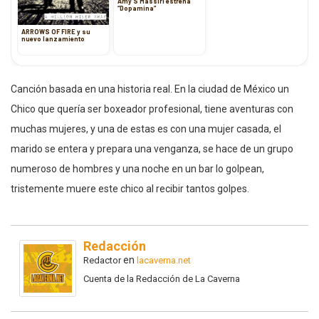
Amy S Massiri estrena
“Dopamina”
ARROWS OF FIRE y su
nuevo lanzamiento
Canción basada en una historia real. En la ciudad de México un
Chico que quería ser boxeador profesional, tiene aventuras con
muchas mujeres, y una de estas es con una mujer casada, el
marido se entera y prepara una venganza, se hace de un grupo
numeroso de hombres y una noche en un bar lo golpean,
tristemente muere este chico al recibir tantos golpes.
Redacción
en
Redactor
lacaverna.net
Cuenta de la Redacción de La Caverna