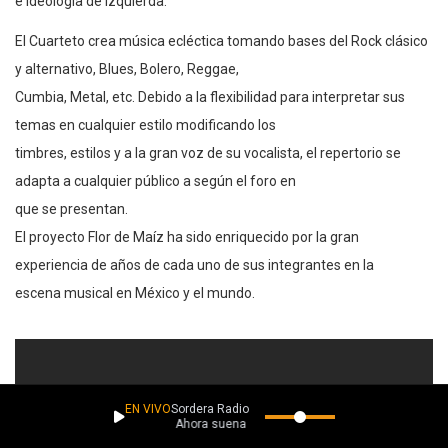
e ideología de izquierda.
El Cuarteto crea música ecléctica tomando bases del Rock clásico
y alternativo, Blues, Bolero, Reggae,
Cumbia, Metal, etc. Debido a la flexibilidad para interpretar sus
temas en cualquier estilo modificando los
timbres, estilos y a la gran voz de su vocalista, el repertorio se
adapta a cualquier público a según el foro en
que se presentan.
El proyecto Flor de Maíz ha sido enriquecido por la gran
experiencia de años de cada uno de sus integrantes en la
escena musical en México y el mundo.
EN VIVO
Sordera Radio
Ahora suena