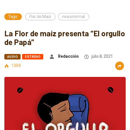
Tags:
Flor de Maiz
newsnormal
La Flor de maíz presenta “El orgullo
de Papá”
Redacción
julio 8, 2021
AUDIO
ESTRENO
1359