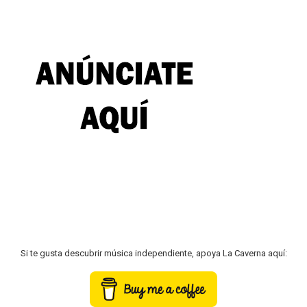
Si te gusta descubrir música independiente, apoya La Caverna aquí: