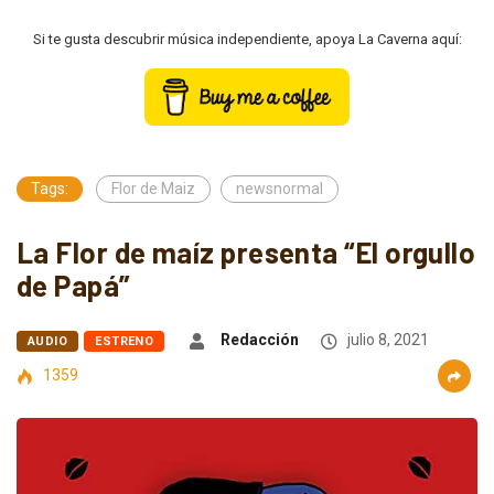
Si te gusta descubrir música independiente, apoya La Caverna aquí:
Tags:
Flor de Maiz
newsnormal
La Flor de maíz presenta “El orgullo
de Papá”
Redacción
julio 8, 2021
AUDIO
ESTRENO
1359