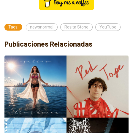
Tags:
newsnormal
Rosita Stone
YouTube
Publicaciones Relacionadas