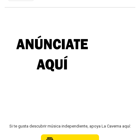
Si te gusta descubrir música independiente, apoya La Caverna aquí: