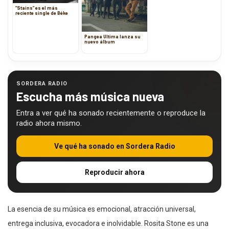
“Stains” es el más
reciente single de Béke
Pangea Ultima lanza su
nuevo álbum
SORDERA RADIO
Escucha más música nueva
Entra a ver qué ha sonado recientemente o reproduce la
radio ahora mismo.
Ve qué ha sonado en Sordera Radio
Reproducir ahora
La esencia de su música es emocional, atracción universal,
entrega inclusiva, evocadora e inolvidable. Rosita Stone es una