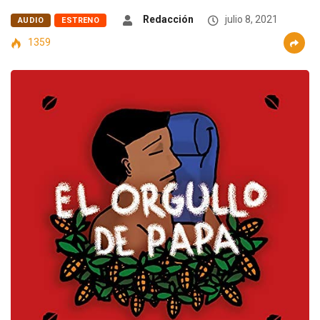
Redacción
julio 8, 2021
AUDIO
ESTRENO
1359