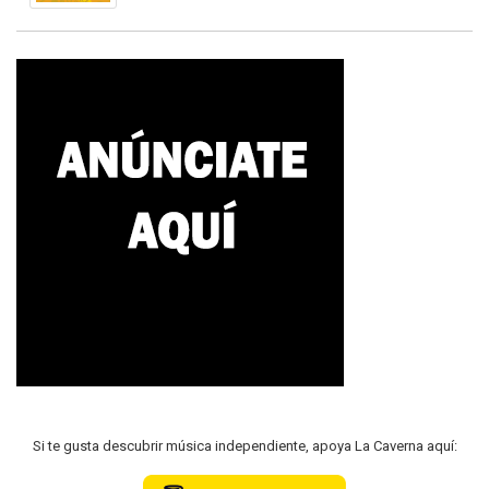
Si te gusta descubrir música independiente, apoya La Caverna aquí: