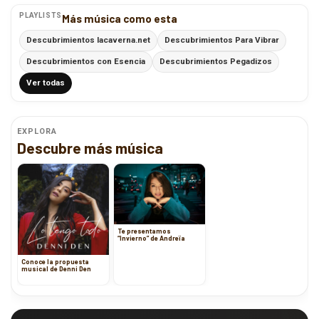
PLAYLISTS
Más música como esta
Descubrimientos lacaverna.net
Descubrimientos Para Vibrar
Descubrimientos con Esencia
Descubrimientos Pegadizos
Ver todas
EXPLORA
Descubre más música
Te presentamos
“Invierno” de Andreïa
Conoce la propuesta
musical de Denni Den