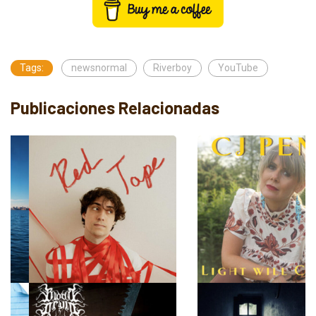
Tags:
newsnormal
Riverboy
YouTube
Publicaciones Relacionadas