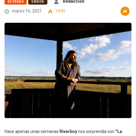
Redacción
ESTRENO
VIDEOS
marzo 16, 2021
1490
Hace apenas unas semanas
Riverboy
nos sorprendía con
“La