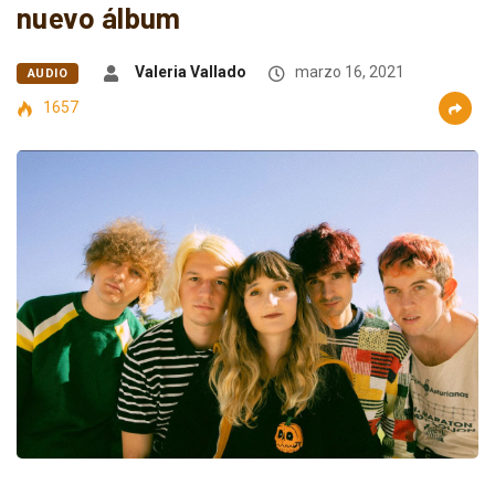
nuevo álbum
Valeria Vallado
marzo 16, 2021
AUDIO
1657