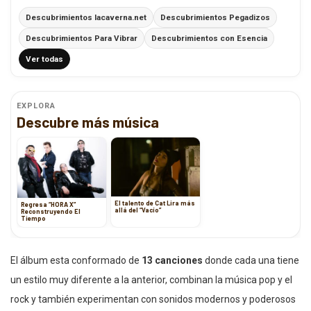
Descubrimientos lacaverna.net
Descubrimientos Pegadizos
Descubrimientos Para Vibrar
Descubrimientos con Esencia
Ver todas
EXPLORA
Descubre más música
El talento de Cat Lira más
Regresa “HORA X”
allá del “Vacío”
Reconstruyendo El
Tiempo
El álbum esta conformado de
13 canciones
donde cada una tiene
un estilo muy diferente a la anterior, combinan la música pop y el
rock y también experimentan con sonidos modernos y poderosos