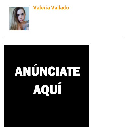
Valeria Vallado