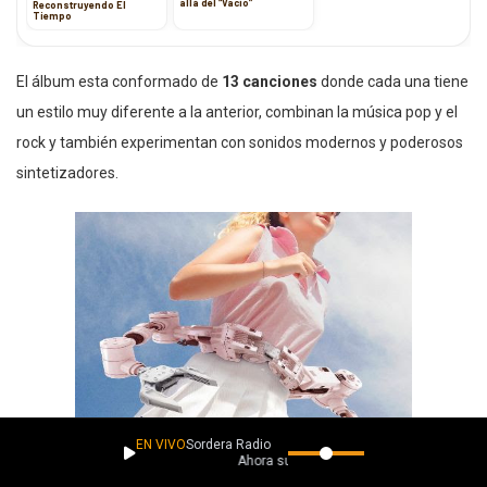
allá del “Vacío”
Reconstruyendo El
Tiempo
El álbum esta conformado de
13 canciones
donde cada una tiene
un estilo muy diferente a la anterior, combinan la música pop y el
rock y también experimentan con sonidos modernos y poderosos
sintetizadores.
EN VIVO
Sordera Radio
Ahora suena