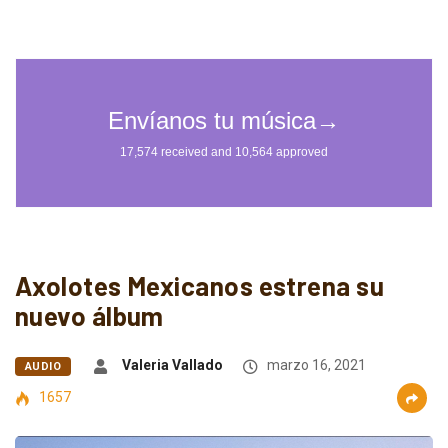
Axolotes Mexicanos estrena su
nuevo álbum
Valeria Vallado
marzo 16, 2021
AUDIO
1657