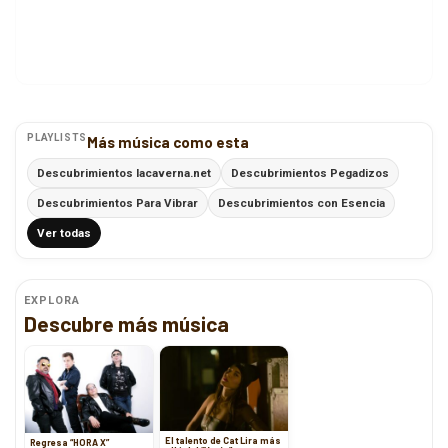
PLAYLISTS
Más música como esta
Descubrimientos lacaverna.net
Descubrimientos Pegadizos
Descubrimientos Para Vibrar
Descubrimientos con Esencia
Ver todas
EXPLORA
Descubre más música
El talento de Cat Lira más
Regresa “HORA X”