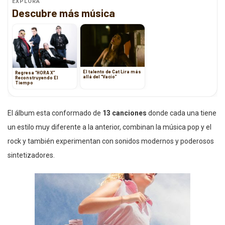
EXPLORA
Descubre más música
El talento de Cat Lira más
Regresa “HORA X”
allá del “Vacío”
Reconstruyendo El
Tiempo
El álbum esta conformado de
13 canciones
donde cada una tiene
un estilo muy diferente a la anterior, combinan la música pop y el
rock y también experimentan con sonidos modernos y poderosos
sintetizadores.