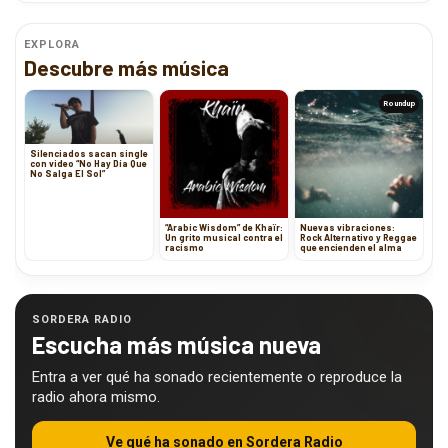
EXPLORA
Descubre más música
Roundup
Silenciados sacan single
con video “No Hay Día Que
No Salga El Sol”
“Arabic Wisdom” de Khaïr:
Nuevas vibraciones:
Un grito musical contra el
Rock Alternativo y Reggae
racismo
que encienden el alma
SORDERA RADIO
Escucha más música nueva
Entra a ver qué ha sonado recientemente o reproduce la
radio ahora mismo.
Ve qué ha sonado en Sordera Radio