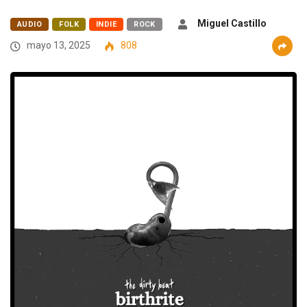
Miguel Castillo
AUDIO
FOLK
INDIE
ROCK
mayo 13, 2025
808