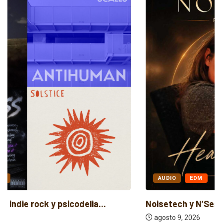
AUDIO
EDM
Noisetech y N’Sears unen amor y trance...
agosto 9, 2026