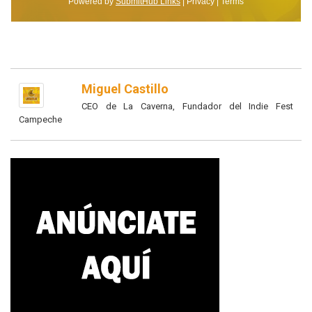
Miguel Castillo
CEO de La Caverna, Fundador del Indie Fest
Campeche