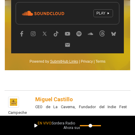
Miguel Castillo
CEO de La Caverna, Fundador del Indie Fest
Campeche
EN VIVO
Sordera Radio
Ahora suena