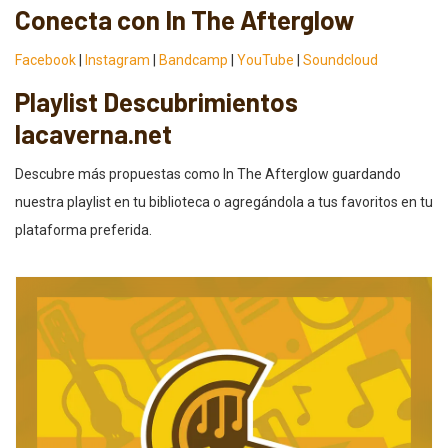
Conecta con In The Afterglow
Facebook
|
Instagram
|
Bandcamp
|
YouTube
|
Soundcloud
Playlist Descubrimientos
lacaverna.net
Descubre más propuestas como In The Afterglow guardando
nuestra playlist en tu biblioteca o agregándola a tus favoritos en tu
plataforma preferida.