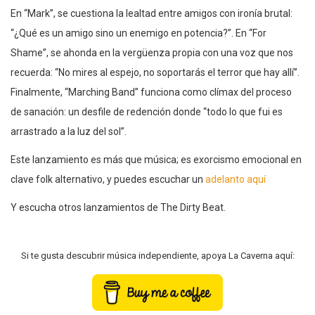
En “Mark”, se cuestiona la lealtad entre amigos con ironía brutal:
“¿Qué es un amigo sino un enemigo en potencia?”. En “For
Shame”, se ahonda en la vergüenza propia con una voz que nos
recuerda: “No mires al espejo, no soportarás el terror que hay allí”.
Finalmente, “Marching Band” funciona como clímax del proceso
de sanación: un desfile de redención donde “todo lo que fui es
arrastrado a la luz del sol”.
Este lanzamiento es más que música; es exorcismo emocional en
clave folk alternativo, y puedes escuchar un
adelanto aquí
Y escucha otros lanzamientos de The Dirty Beat.
Si te gusta descubrir música independiente, apoya La Caverna aquí: