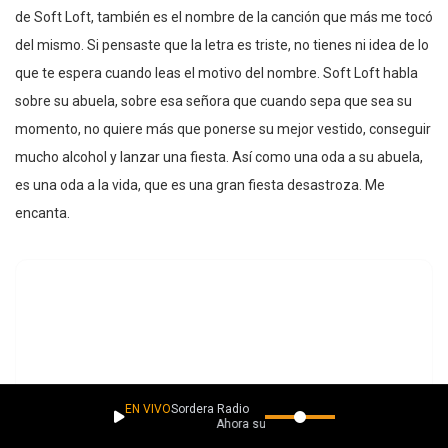
de Soft Loft, también es el nombre de la canción que más me tocó
del mismo. Si pensaste que la letra es triste, no tienes ni idea de lo
que te espera cuando leas el motivo del nombre. Soft Loft habla
sobre su abuela, sobre esa señora que cuando sepa que sea su
momento, no quiere más que ponerse su mejor vestido, conseguir
mucho alcohol y lanzar una fiesta. Así como una oda a su abuela,
es una oda a la vida, que es una gran fiesta desastroza. Me
encanta.
EN VIVO
Sordera Radio
Ahora suena