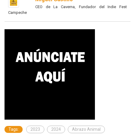
CEO de La Caverna, Fundador del Indie Fest
Campeche
Tags:
2023
2024
Abrazo Animal