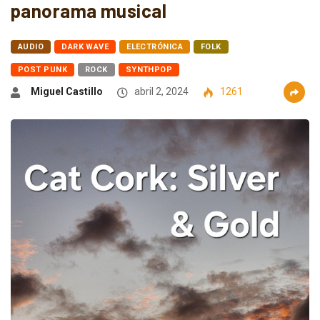
panorama musical
AUDIO
DARK WAVE
ELECTRÓNICA
FOLK
POST PUNK
ROCK
SYNTHPOP
Miguel Castillo
abril 2, 2024
1261