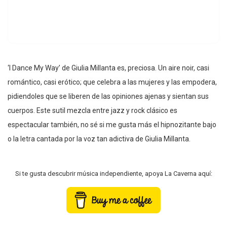
‘I Dance My Way’ de Giulia Millanta es, preciosa. Un aire noir, casi
romántico, casi erótico; que celebra a las mujeres y las empodera,
pidiendoles que se liberen de las opiniones ajenas y sientan sus
cuerpos. Este sutil mezcla entre jazz y rock clásico es
espectacular también, no sé si me gusta más el hipnozitante bajo
o la letra cantada por la voz tan adictiva de Giulia Millanta.
Si te gusta descubrir música independiente, apoya La Caverna aquí: