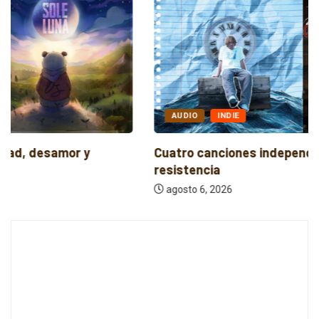
AUDIO
INDIE
Cuatro canciones independientes entre reflexión y
resistencia
agosto 6, 2026