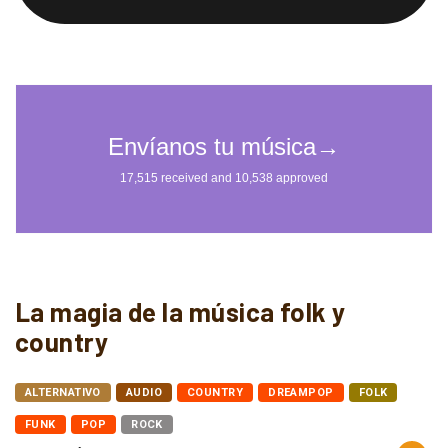
La magia de la música folk y
country
ALTERNATIVO
AUDIO
COUNTRY
DREAMPOP
FOLK
FUNK
POP
ROCK