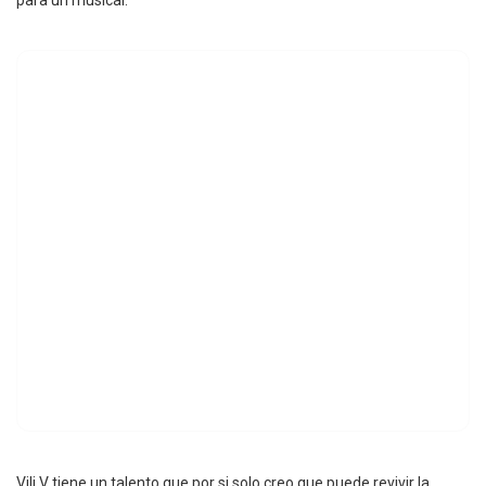
Vili V tiene un talento que por si solo creo que puede revivir la