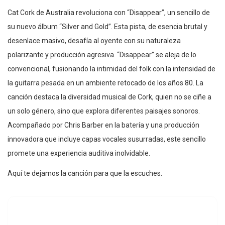
Cat Cork de Australia revoluciona con “Disappear”, un sencillo de
su nuevo álbum “Silver and Gold”. Esta pista, de esencia brutal y
desenlace masivo, desafía al oyente con su naturaleza
polarizante y producción agresiva. “Disappear” se aleja de lo
convencional, fusionando la intimidad del folk con la intensidad de
la guitarra pesada en un ambiente retocado de los años 80. La
canción destaca la diversidad musical de Cork, quien no se ciñe a
un solo género, sino que explora diferentes paisajes sonoros.
Acompañado por Chris Barber en la batería y una producción
innovadora que incluye capas vocales susurradas, este sencillo
promete una experiencia auditiva inolvidable.
Aquí te dejamos la canción para que la escuches.