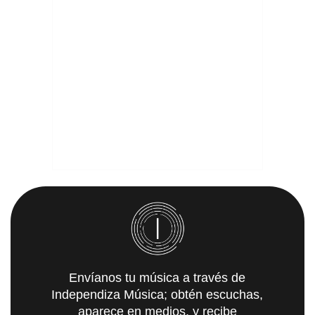
Envíanos tu música a través de
Independiza Música; obtén escuchas,
aparece en medios, y recibe