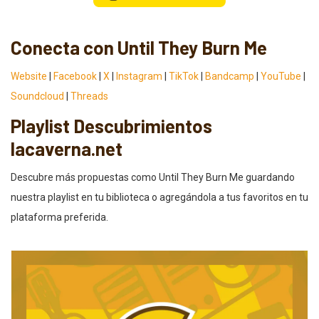
Conecta con Until They Burn Me
Website
|
Facebook
|
X
|
Instagram
|
TikTok
|
Bandcamp
|
YouTube
|
Soundcloud
|
Threads
Playlist Descubrimientos
lacaverna.net
Descubre más propuestas como Until They Burn Me guardando
nuestra playlist en tu biblioteca o agregándola a tus favoritos en tu
plataforma preferida.