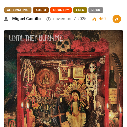
ALTERNATIVO
AUDIO
COUNTRY
FOLK
ROCK
Miguel Castillo
noviembre 7, 2025
460