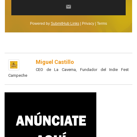
Miguel Castillo
CEO de La Caverna, Fundador del Indie Fest
Campeche