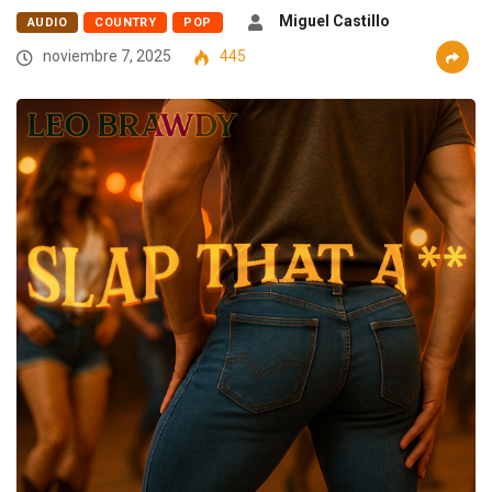
Miguel Castillo
AUDIO
COUNTRY
POP
noviembre 7, 2025
445