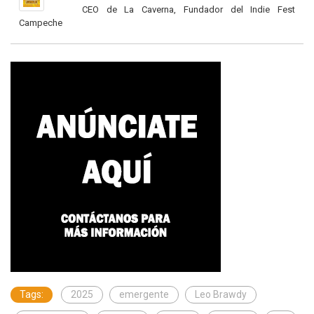
CEO de La Caverna, Fundador del Indie Fest
Campeche
Tags:
2025
emergente
Leo Brawdy