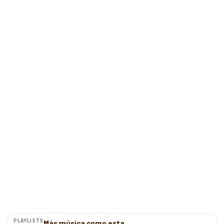
PLAYLISTS
Más música como esta