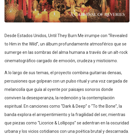
Desde Estados Unidos, Until They Burn Me irrumpe con “Revealed
to Him in the Wild”, un álbum profundamente atmosférico que se
sumerge en las sombras del alma humana a través de un alt-rock
cinematográfico cargado de emoción, crudeza y misticismo.
A lo largo de sus temas, el proyecto combina guitarras densas,
percusiones que golpean con un pulso ritual y una voz cargada de
melancolía que guía al oyente por paisajes sonoros donde
conviven la desesperanza, la redención y la contemplación
espiritual. En canciones como “Dark & Deep” o “To the Bone”, la
banda explora el arrepentimiento y la fragilidad del ser, mientras
que piezas como “Licorice & Lollipops” se adentran en la oscuridad
urbana y los vicios cotidianos con una poética brutal y descarnada.