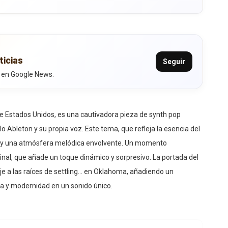
ticias
Seguir
 en Google News.
o de Estados Unidos, es una cautivadora pieza de synth pop
lo Ableton y su propia voz. Este tema, que refleja la esencia del
ta y una atmósfera melódica envolvente. Un momento
 final, que añade un toque dinámico y sorpresivo. La portada del
je a las raíces de settling… en Oklahoma, añadiendo un
ia y modernidad en un sonido único.