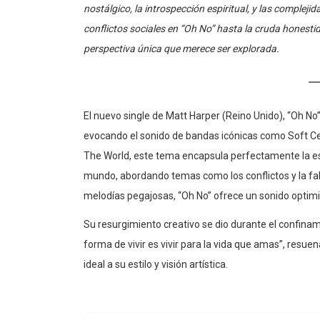
nostálgico, la introspección espiritual, y las compleji
conflictos sociales en “Oh No” hasta la cruda honest
perspectiva única que merece ser explorada.
El nuevo single de Matt Harper (Reino Unido), “Oh No”,
evocando el sonido de bandas icónicas como Soft Ce
The World, este tema encapsula perfectamente la ese
mundo, abordando temas como los conflictos y la falt
melodías pegajosas, “Oh No” ofrece un sonido optimis
Su resurgimiento creativo se dio durante el confinami
forma de vivir es vivir para la vida que amas”, resu
ideal a su estilo y visión artística.