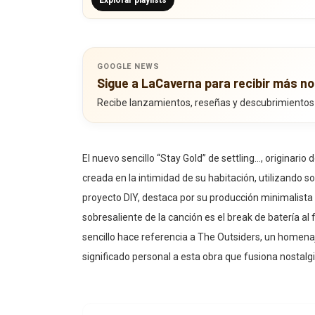
Explorar playlists
GOOGLE NEWS
Sigue a LaCaverna para recibir más no
Recibe lanzamientos, reseñas y descubrimientos
El nuevo sencillo “Stay Gold” de settling…, originari
creada en la intimidad de su habitación, utilizando so
proyecto DIY, destaca por su producción minimalis
sobresaliente de la canción es el break de batería al
sencillo hace referencia a The Outsiders, un homena
significado personal a esta obra que fusiona nostalg