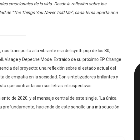
dades emocionales de la vida. Desde la reflexión sobre los
idad de “The Things You Never Told Me”, cada tema aporta una
 nos transporta a la vibrante era del synth pop de los 80,
ll, Visage y Depeche Mode. Extraído de su próximo EP Change
ncia del proyecto: una reflexión sobre el estado actual del
a de empatía en la sociedad. Con sintetizadores brillantes y
ta que contrasta con sus letras introspectivas.
ento de 2020, y el mensaje central de este single, “La única
ena profundamente, haciendo de este sencillo una introducción