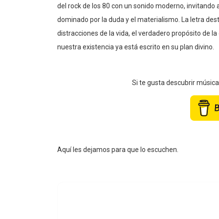
del rock de los 80 con un sonido moderno, invitando a
dominado por la duda y el materialismo. La letra dest
distracciones de la vida, el verdadero propósito de l
nuestra existencia ya está escrito en su plan divino.
Si te gusta descubrir músic
Aquí les dejamos para que lo escuchen.