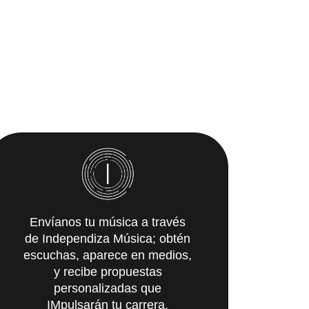
Envíanos tu música a través
de Independiza Música; obtén
escuchas, aparece en medios,
y recibe propuestas
personalizadas que
IMpulsarán tu carrera.