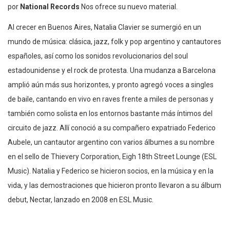
por
National Records
Nos ofrece su nuevo material.
Al crecer en Buenos Aires, Natalia Clavier se sumergió en un
mundo de música: clásica, jazz, folk y pop argentino y cantautores
españoles, así como los sonidos revolucionarios del soul
estadounidense y el rock de protesta. Una mudanza a Barcelona
amplió aún más sus horizontes, y pronto agregó voces a singles
de baile, cantando en vivo en raves frente a miles de personas y
también como solista en los entornos bastante más íntimos del
circuito de jazz. Allí conoció a su compañero expatriado Federico
Aubele, un cantautor argentino con varios álbumes a su nombre
en el sello de Thievery Corporation, Eigh 18th Street Lounge (ESL
Music). Natalia y Federico se hicieron socios, en la música y en la
vida, y las demostraciones que hicieron pronto llevaron a su álbum
debut, Nectar, lanzado en 2008 en ESL Music.