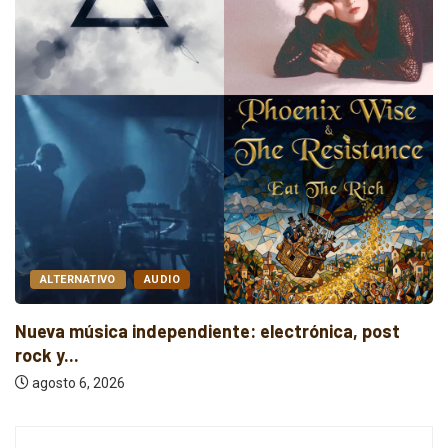
ALTERNATIVO
AUDIO
iente: electrónica, post
Rock, folk e indie: cu
independientes...
agosto 6, 2026