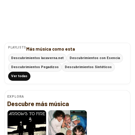
PLAYLISTS
Más música como esta
Descubrimientos lacaverna.net
Descubrimientos con Esencia
Descubrimientos Pegadizos
Descubrimientos Sintéticos
Ver todas
EXPLORA
Descubre más música