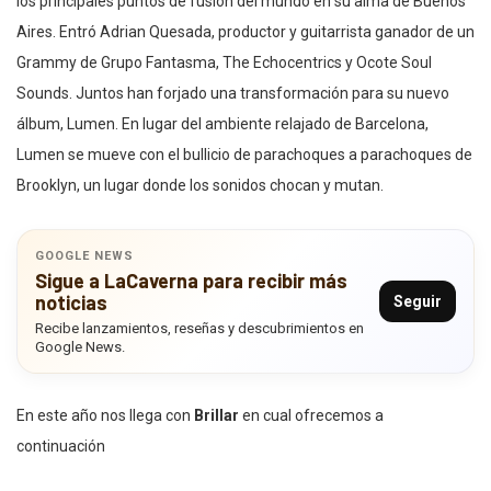
los principales puntos de fusión del mundo en su alma de Buenos
Aires. Entró Adrian Quesada, productor y guitarrista ganador de un
Grammy de Grupo Fantasma, The Echocentrics y Ocote Soul
Sounds. Juntos han forjado una transformación para su nuevo
álbum, Lumen. En lugar del ambiente relajado de Barcelona, ​​
Lumen se mueve con el bullicio de parachoques a parachoques de
Brooklyn, un lugar donde los sonidos chocan y mutan.
GOOGLE NEWS
Sigue a LaCaverna para recibir más
noticias
Seguir
Recibe lanzamientos, reseñas y descubrimientos en
Google News.
En este año nos llega con
Brillar
en cual ofrecemos a
continuación