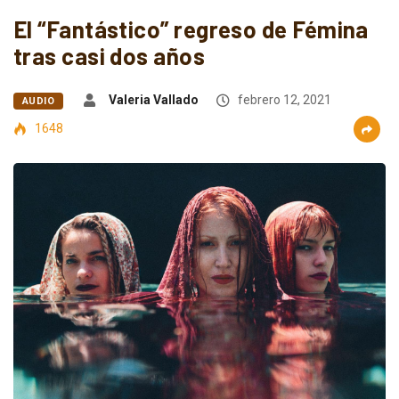
El “Fantástico” regreso de Fémina
tras casi dos años
Valeria Vallado
febrero 12, 2021
AUDIO
1648