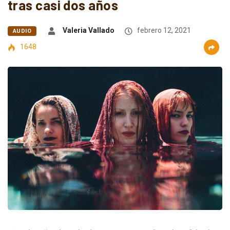
tras casi dos años
Valeria Vallado
febrero 12, 2021
AUDIO
1648