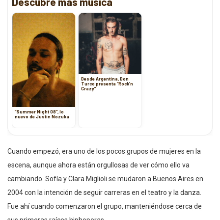
Descubre más música
Desde Argentina, Don
Turco presenta “Rock’n
Crazy”
“Summer Night 08”, lo
nuevo de Justin Nozuka
Cuando empezó, era uno de los pocos grupos de mujeres en la
escena, aunque ahora están orgullosas de ver cómo ello va
cambiando. Sofía y Clara Miglioli se mudaron a Buenos Aires en
2004 con la intención de seguir carreras en el teatro y la danza.
Fue ahí cuando comenzaron el grupo, manteniéndose cerca de