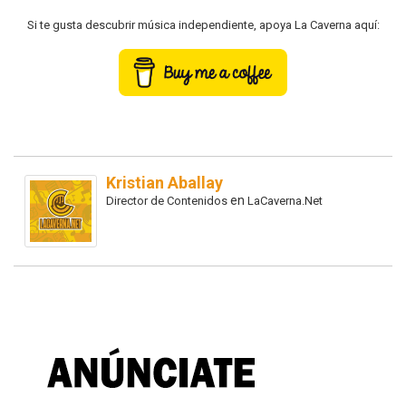
Si te gusta descubrir música independiente, apoya La Caverna aquí:
Kristian Aballay
en
Director de Contenidos
LaCaverna.Net