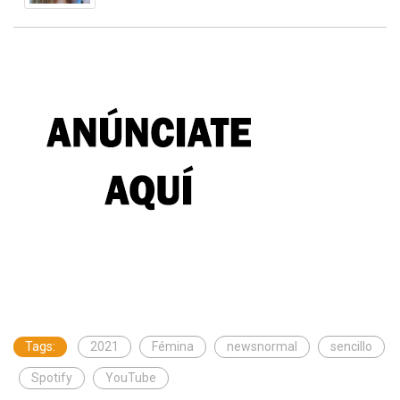
Tags:
2021
Fémina
newsnormal
sencillo
Spotify
YouTube