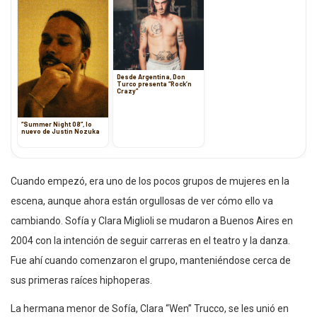
Desde Argentina, Don
Turco presenta “Rock’n
Crazy”
“Summer Night 08”, lo
nuevo de Justin Nozuka
Cuando empezó, era uno de los pocos grupos de mujeres en la
escena, aunque ahora están orgullosas de ver cómo ello va
cambiando. Sofía y Clara Miglioli se mudaron a Buenos Aires en
2004 con la intención de seguir carreras en el teatro y la danza.
Fue ahí cuando comenzaron el grupo, manteniéndose cerca de
sus primeras raíces hiphoperas.
La hermana menor de Sofía, Clara “Wen” Trucco, se les unió en