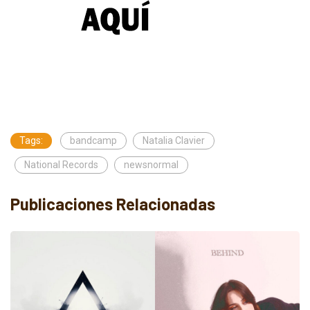
Tags:
bandcamp
Natalia Clavier
National Records
newsnormal
Publicaciones Relacionadas