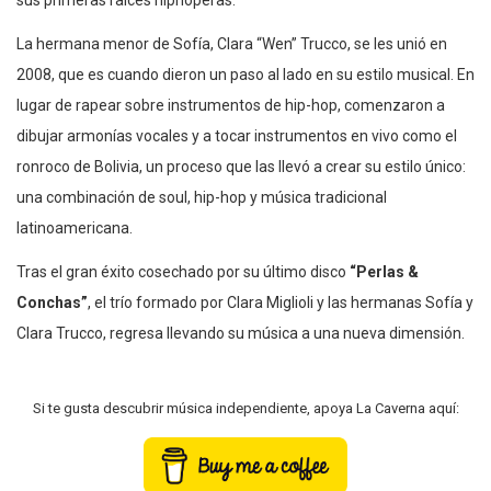
sus primeras raíces hiphoperas.
La hermana menor de Sofía, Clara “Wen” Trucco, se les unió en
2008, que es cuando dieron un paso al lado en su estilo musical. En
lugar de rapear sobre instrumentos de hip-hop, comenzaron a
dibujar armonías vocales y a tocar instrumentos en vivo como el
ronroco de Bolivia, un proceso que las llevó a crear su estilo único:
una combinación de soul, hip-hop y música tradicional
latinoamericana.
Tras el gran éxito cosechado por su último disco
“Perlas &
Conchas”
, el trío formado por Clara Miglioli y las hermanas Sofía y
Clara Trucco, regresa llevando su música a una nueva dimensión.
Si te gusta descubrir música independiente, apoya La Caverna aquí: