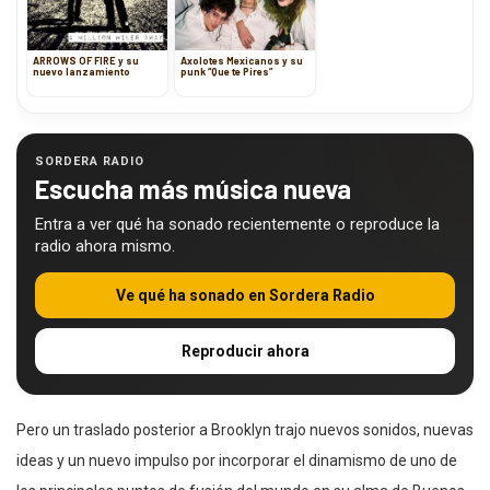
ARROWS OF FIRE y su
Axolotes Mexicanos y su
nuevo lanzamiento
punk “Que te Pires”
SORDERA RADIO
Escucha más música nueva
Entra a ver qué ha sonado recientemente o reproduce la
radio ahora mismo.
Ve qué ha sonado en Sordera Radio
Reproducir ahora
Pero un traslado posterior a Brooklyn trajo nuevos sonidos, nuevas
ideas y un nuevo impulso por incorporar el dinamismo de uno de