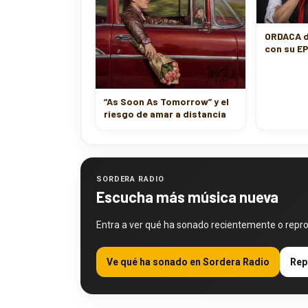
ORDACA d
con su EP
“As Soon As Tomorrow” y el
riesgo de amar a distancia
SORDERA RADIO
Escucha más música nueva
Entra a ver qué ha sonado recientemente o repr
Ve qué ha sonado en Sordera Radio
Rep