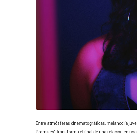
Entre atmósferas cinematográficas, melancolía juve
Promises” transforma el final de una relación en un