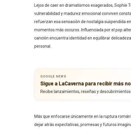
Lejos de caer en dramatismos exagerados, Sophie T
vulnerabilidad y madurez emocional conviven const
refuerzan esa sensación de nostalgia suspendida en 
momentos más oscuros. Influenciada por el pop alter
canción encuentra identidad en equilibrar delicade
personal.
GOOGLE NEWS
Sigue a LaCaverna para recibir más no
Recibe lanzamientos, reseñas y descubrimientos
Más que enfocarse únicamente en la ruptura románti
dejar atrás expectativas, promesas y futuros imagi