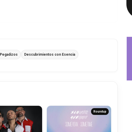
 Pegadizos
Descubrimientos con Esencia
Roundup