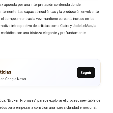
ex apuesta por una interpretación contenida donde
antemente. Las capas atmosféricas y la producción envolvente
el tiempo, mientras la voz mantiene cercanía incluso en los
nativo introspectivo de artistas como Clairo y Jade LeMac, la
za melódica con una tristeza elegante y profundamente
ticias
Seguir
 en Google News.
ca, “Broken Promises” parece explorar el proceso inevitable de
nados para empezar a construir una nueva claridad emocional.