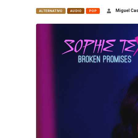
Miguel Cas
ALTERNATIVO
AUDIO
POP