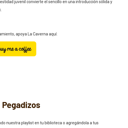
tidad juvenil convierte el sencillo en una introducción sólida y
.
zamiento, apoya La Caverna aquí:
s Pegadizos
nuestra playlist en tu biblioteca o agregándola a tus