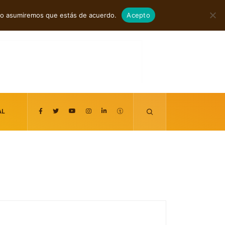
agosto 9, 2026
itio asumiremos que estás de acuerdo.
Acepto
AL