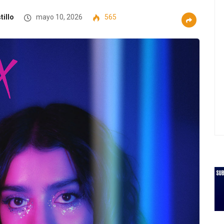
tillo
mayo 10, 2026
565