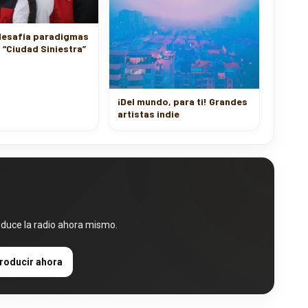
esafía paradigmas
 “Ciudad Siniestra”
¡Del mundo, para ti! Grandes
artistas indie
oduce la radio ahora mismo.
roducir ahora