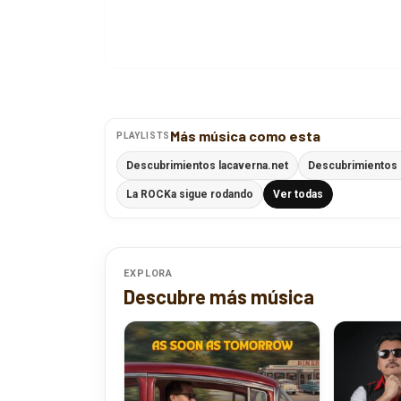
Más música como esta
PLAYLISTS
Descubrimientos lacaverna.net
Descubrimientos
La ROCKa sigue rodando
Ver todas
EXPLORA
Descubre más música