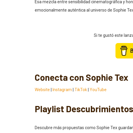
Esa mezcla entre sensibilidad cinematográfica y hones
emocionalmente auténtica al universo de Sophie Tex
Si te gustó este lan
Conecta con Sophie Tex
Website
|
Instagram
|
TikTok
|
YouTube
Playlist Descubrimiento
Descubre más propuestas como Sophie Tex guardando 