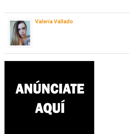
Valeria Vallado