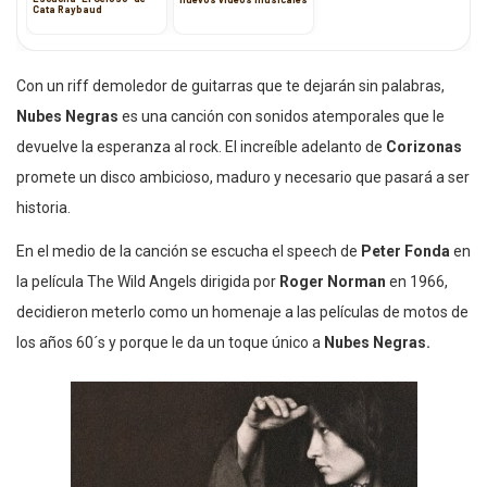
Cata Raybaud
Con un riff demoledor de guitarras que te dejarán sin palabras,
Nubes Negras
es una canción con sonidos atemporales que le
devuelve la esperanza al rock. El increíble adelanto de
Corizonas
promete un disco ambicioso, maduro y necesario que pasará a ser
historia.
En el medio de la canción se escucha el speech de
Peter Fonda
en
la película The Wild Angels dirigida por
Roger Norman
en 1966,
decidieron meterlo como un homenaje a las películas de motos de
los años 60´s y porque le da un toque único a
Nubes Negras.