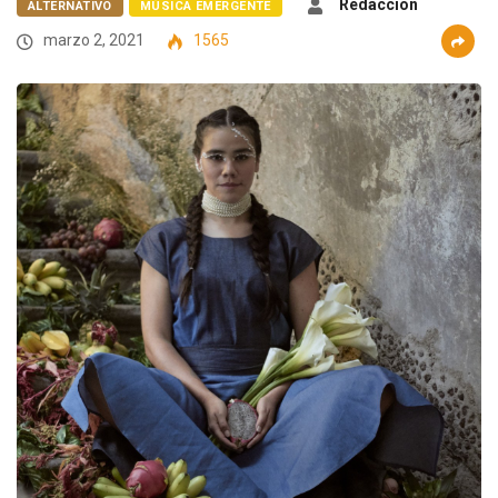
Redacción
ALTERNATIVO
MÚSICA EMERGENTE
marzo 2, 2021
1565