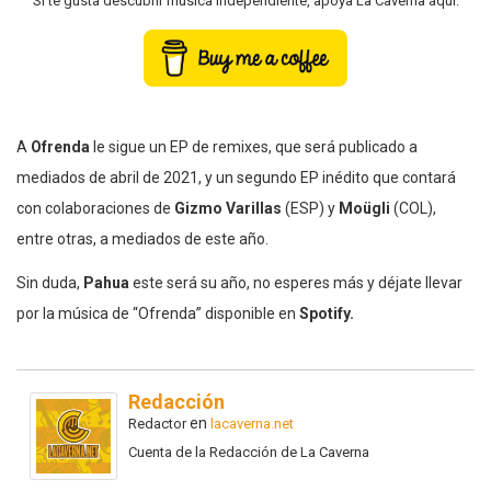
Si te gusta descubrir música independiente, apoya La Caverna aquí:
A
Ofrenda
le sigue un EP de remixes, que será publicado a
mediados de abril de 2021, y un segundo EP inédito que contará
con colaboraciones de
Gizmo Varillas
(ESP) y
Moügli
(COL),
entre otras, a mediados de este año.
Sin duda,
Pahua
este será su año, no esperes más y déjate llevar
por la música de “Ofrenda” disponible en
Spotify.
Redacción
en
Redactor
lacaverna.net
Cuenta de la Redacción de La Caverna