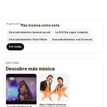
PLAYLISTS
Más música como esta
Descubrimientos lacaverna.net
La ROCKa sigue rodando
Descubrimientos Para Vibrar
Descubrimientos con Esencia
Ver todas
EXPLORA
Descubre más música
Alejo y Valentín estrenan
Escucha “El Celoso” de
nuevos videos musicales