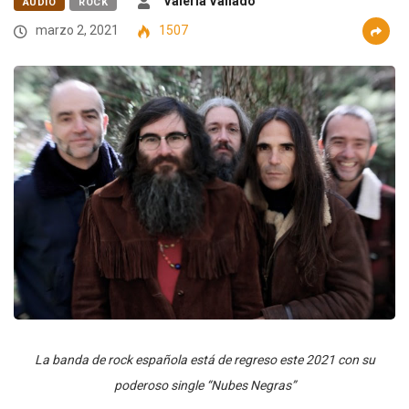
Valeria Vallado
AUDIO
ROCK
marzo 2, 2021
1507
La banda de rock española está de regreso este 2021 con su
poderoso single “Nubes Negras”