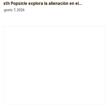
Cuatro canciones independientes entre folk, rock
y...
agosto 7, 2026