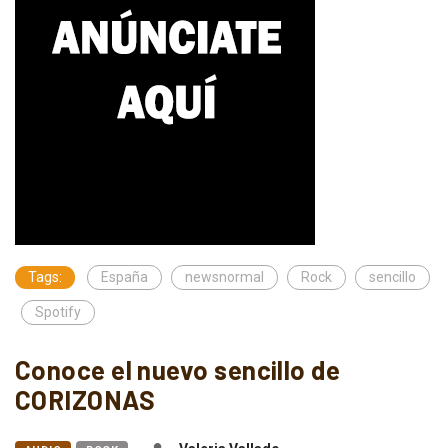
Tags:
España
newsnormal
Rock
sencillo
Spotify
Conoce el nuevo sencillo de
CORIZONAS