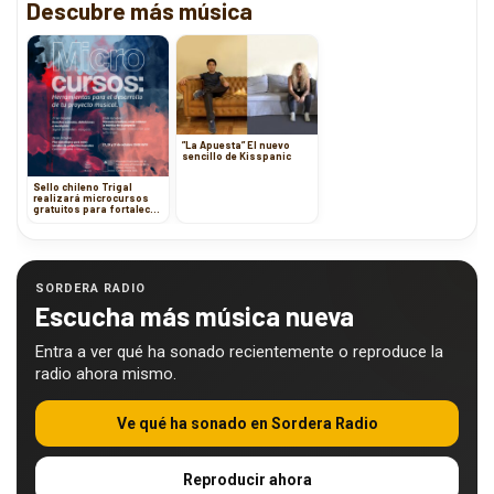
Descubre más música
”La Apuesta” El nuevo
sencillo de Kisspanic
Sello chileno Trigal
realizará microcursos
gratuitos para fortalecer
proyectos musicales
SORDERA RADIO
Escucha más música nueva
Entra a ver qué ha sonado recientemente o reproduce la
radio ahora mismo.
Ve qué ha sonado en Sordera Radio
Reproducir ahora