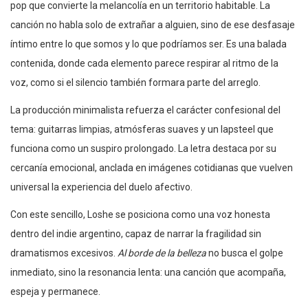
pop que convierte la melancolía en un territorio habitable. La
canción no habla solo de extrañar a alguien, sino de ese desfasaje
íntimo entre lo que somos y lo que podríamos ser. Es una balada
contenida, donde cada elemento parece respirar al ritmo de la
voz, como si el silencio también formara parte del arreglo.
La producción minimalista refuerza el carácter confesional del
tema: guitarras limpias, atmósferas suaves y un lapsteel que
funciona como un suspiro prolongado. La letra destaca por su
cercanía emocional, anclada en imágenes cotidianas que vuelven
universal la experiencia del duelo afectivo.
Con este sencillo, Loshe se posiciona como una voz honesta
dentro del indie argentino, capaz de narrar la fragilidad sin
dramatismos excesivos.
Al borde de la belleza
no busca el golpe
inmediato, sino la resonancia lenta: una canción que acompaña,
espeja y permanece.