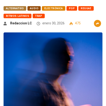
ALTERNATIVO
AUDIO
ELECTRÓNICA
POP
REGGAE
RITMOS LATINOS
TRAP
Redaccion LC
enero 30, 2026
475