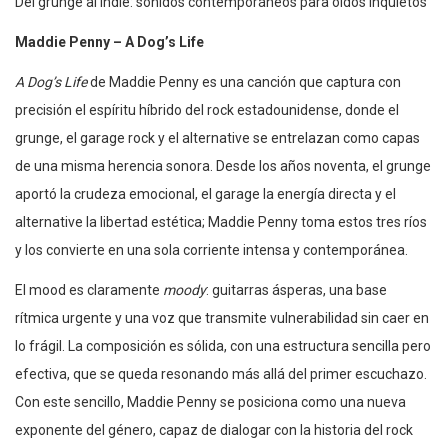
Del grunge al indie: sonidos contemporáneos para oídos inquietos
Maddie Penny – A Dog’s Life
A Dog’s Life
de Maddie Penny es una canción que captura con
precisión el espíritu híbrido del rock estadounidense, donde el
grunge, el garage rock y el alternative se entrelazan como capas
de una misma herencia sonora. Desde los años noventa, el grunge
aportó la crudeza emocional, el garage la energía directa y el
alternative la libertad estética; Maddie Penny toma estos tres ríos
y los convierte en una sola corriente intensa y contemporánea.
El mood es claramente
moody
: guitarras ásperas, una base
rítmica urgente y una voz que transmite vulnerabilidad sin caer en
lo frágil. La composición es sólida, con una estructura sencilla pero
efectiva, que se queda resonando más allá del primer escuchazo.
Con este sencillo, Maddie Penny se posiciona como una nueva
exponente del género, capaz de dialogar con la historia del rock