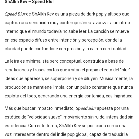
ShAIkh Kev – Speed Blur
Speed Blur
de ShAIkh Kev es una pieza de dark pop y alt pop que
captura una sensación muy contemporánea: avanzar a un ritmo
interno que el mundo todavía no sabe leer. La canción se mueve
en ese espacio difuso entre intención y percepción, donde la
claridad puede confundirse con presión y la calma con frialdad.
La letra es minimalista pero conceptual, construida a base de
repeticiones y frases cortas que imitan el propio efecto del “blur”:
ideas que aparecen, se superponen y se diluyen. Musicalmente, la
producción se mantiene limpia, con un pulso constante que nunca
explota del todo, generando una energía contenida, casi hipnótica.
Más que buscar impacto inmediato,
Speed Blur
apuesta por una
estética de “velocidad suave”: movimiento sin ruido, intensidad sin
estridencia. Con este tema, ShAIkh Kev se posiciona como una
voz interesante dentro del indie pop global, capaz de traducir la