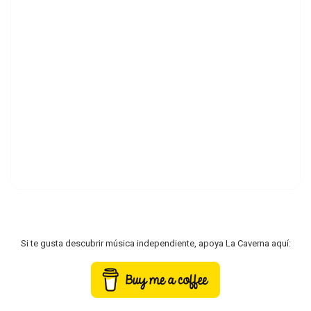
Si te gusta descubrir música independiente, apoya La Caverna aquí: